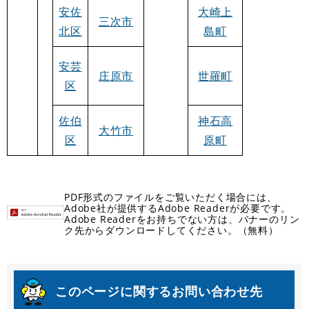
安佐
大崎上
三次市
北区
島町
安芸
庄原市
世羅町
区
佐伯
神石高
大竹市
区
原町
PDF形式のファイルをご覧いただく場合には、
Adobe社が提供するAdobe Readerが必要です。
Adobe Readerをお持ちでない方は、バナーのリン
ク先からダウンロードしてください。（無料）
このページに関するお問い合わせ先