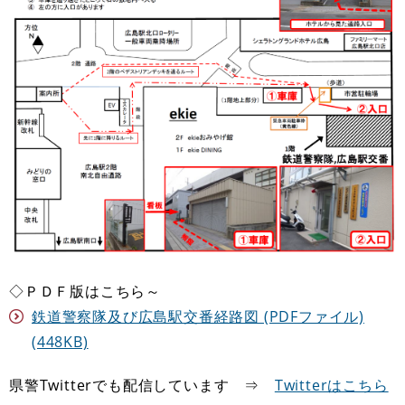
◇ＰＤＦ版はこちら～
鉄道警察隊及び広島駅交番経路図 (PDFファイル)
(448KB)
県警Twitterでも配信しています ⇒
Twitterはこちら