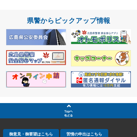
県警からピックアップ情報
御意見・御要望はこちら
苦情の申出はこちら