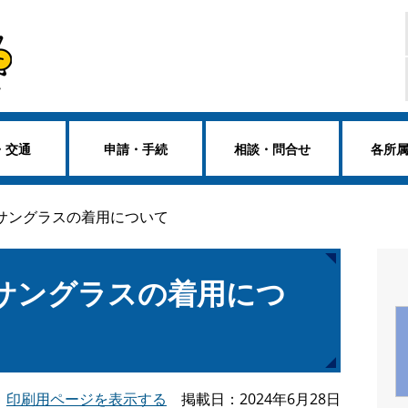
・交通
申請・手続
相談・問合せ
各所
サングラスの着用について
サングラスの着用につ
印刷用ページを表示する
掲載日
2024年6月28日