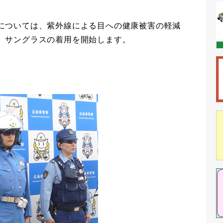
については、紫外線による目への健康被害の軽減
、サングラスの着用を開始します。