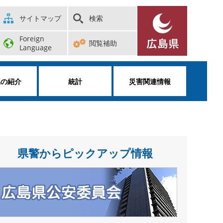
サイトマップ
検索
Foreign
閲覧補助
Language
属の紹介
統計
災害関連情報
県警からピックアップ情報