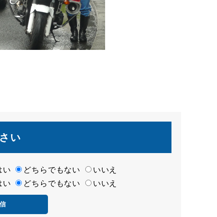
さい
はい
どちらでもない
いいえ
はい
どちらでもない
いいえ