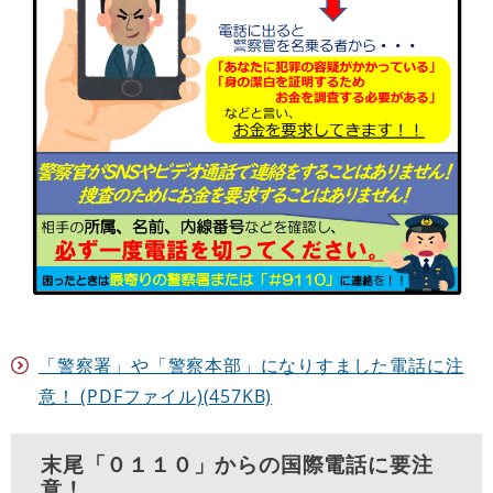
「警察署」や「警察本部」になりすました電話に注
意！ (PDFファイル)(457KB)
末尾「０１１０」からの国際電話に要注
意！