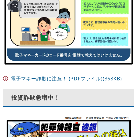
電子マネー詐欺に注意！ (PDFファイル)(368KB)
投資詐欺急増中！