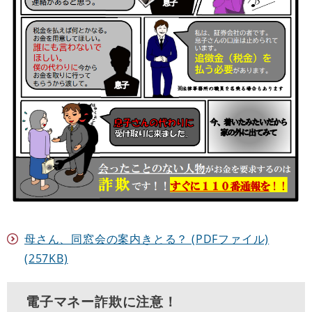
母さん、同窓会の案内きとる？ (PDFファイル)
(257KB)
電子マネー詐欺に注意！