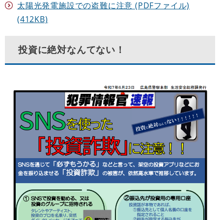
太陽光発電施設での盗難に注意 (PDFファイル)
(412KB)
投資に絶対なんてない！