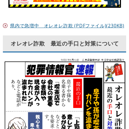
県内で急増中 オレオレ詐欺 (PDFファイル)(230KB)
オレオレ詐欺 最近の手口と対策について