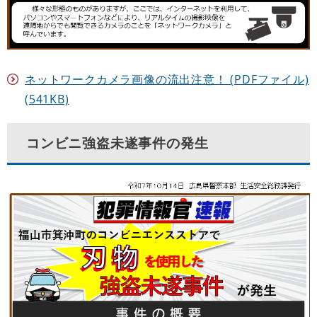
ネットワークカメラ画像の流出注意！ (PDFファイル)
(541KB)
コンビニ強盗未遂事件の発生