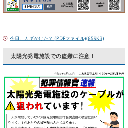
今日、カギかけた？ (PDFファイル)(859KB)
太陽光発電施設での盗難に注意！