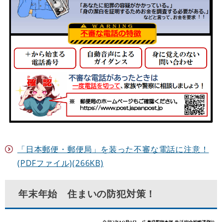
「日本郵便・郵便局」を装った不審な電話に注意！
(PDFファイル)(266KB)
年末年始 住まいの防犯対策！