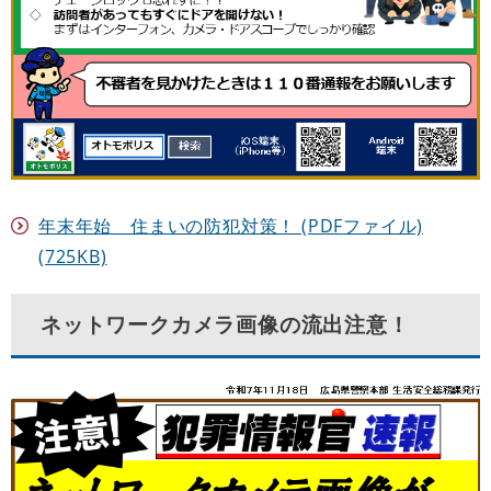
年末年始 住まいの防犯対策！ (PDFファイル)
(725KB)
ネットワークカメラ画像の流出注意！