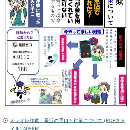
オレオレ詐欺 最近の手口と対策について (PDFファ
イル)(405KB)