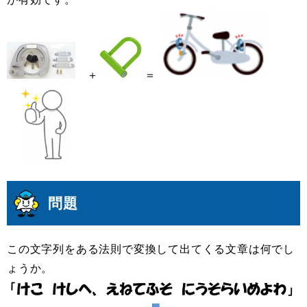
＋
＝
問題
この文字列をある法則で変換して出てくる文章は何でし
ょうか。