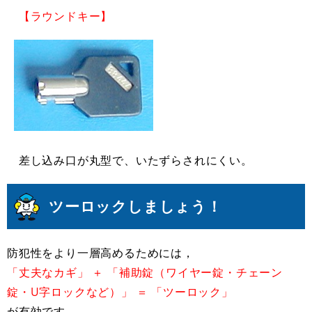
【ラウンドキー】
差し込み口が丸型で、いたずらされにくい。
ツーロックしましょう！
防犯性をより一層高めるためには，
「丈夫なカギ」 ＋ 「補助錠（ワイヤー錠・チェーン
錠・U字ロックなど）」 ＝ 「ツーロック」
が有効です。