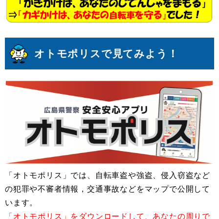
オトモポリスで見てみよう！
「オトモポリス」では、自転車盗や強盗、侵入窃盗など
の犯罪や不審者情報，交通事故などをマップで公開して
います。
「オトモポリス」をダウンロードして、あなたの周りで