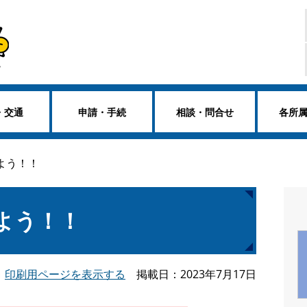
・交通
申請・手続
相談・問合せ
各所
よう！！
よう！！
印刷用ページを表示する
掲載日
2023年7月17日