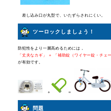
差し込み口が丸型で、いたずらされにくい。
ツーロックしましょう！
防犯性をより一層高めるためには，
「丈夫なカギ」 ＋ 「補助錠（ワイヤー錠・チェ
が有効です。
＋
＝
問題