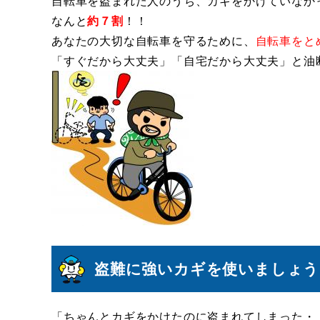
自転車を盗まれた人のうち、カギをかけていなか
なんと
約７割
！！
あなたの大切な自転車を守るために、
自転車をと
「すぐだから大丈夫」「自宅だから大丈夫」と油
盗難に強いカギを使いましょう
「ちゃんとカギをかけたのに盗まれてしまった・