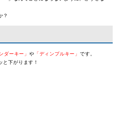
か？
ンダーキー」
や
「ディンプルキー」
です。
ッと下がります！