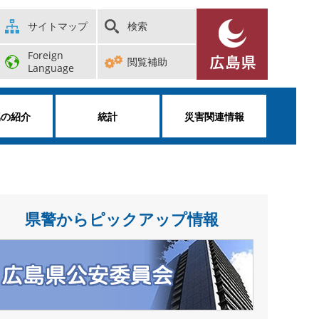
サイトマップ
検索
Foreign
閲覧補助
Language
属の紹介
統計
災害関連情報
県警からピックアップ情報