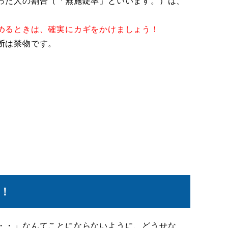
った人の割合（「無施錠率」といいます。）は、
めるときは、確実にカギをかけましょう！
断は禁物です。
！
・・」なんてことにならないように、どうせな