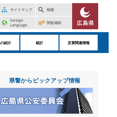
サイトマップ
検索
Foreign
閲覧補助
Language
属の紹介
統計
災害関連情報
県警からピックアップ情報