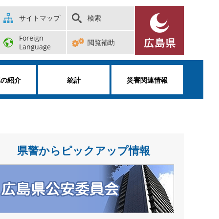
サイトマップ
検索
Foreign
閲覧補助
Language
属の紹介
統計
災害関連情報
県警からピックアップ情報