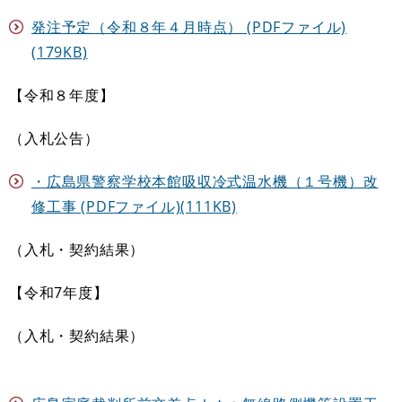
発注予定（令和８年４月時点） (PDFファイル)
(179KB)
【令和８年度】
（入札公告）
・広島県警察学校本館吸収冷式温水機（１号機）改
修工事 (PDFファイル)(111KB)
（入札・契約結果）
【令和7年度】
（入札・契約結果）