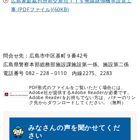
広島家庭裁判所前交差点Ｉｔｓ無線路側機等設置工
事 (PDFファイル)(60KB)
問合せ先：広島市中区基町９番42号
広島県警察本部総務部施設課施設第一係、施設第二係
電話番号 082－228－0110 内線2275、2283
PDF形式のファイルをご覧いただく場合には、
Adobe社が提供するAdobe Readerが必要です。
Adobe Readerをお持ちでない方は、バナーのリン
ク先からダウンロードしてください。（無料）
みなさんの声を聞かせてくだ
さい