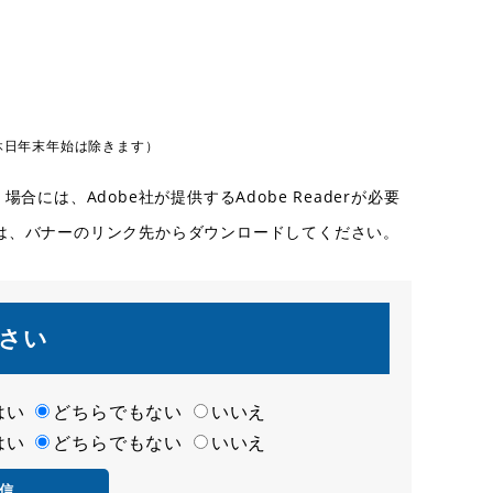
休日年末年始は除きます）
合には、Adobe社が提供するAdobe Readerが必要
ない方は、バナーのリンク先からダウンロードしてください。
さい
はい
どちらでもない
いいえ
はい
どちらでもない
いいえ