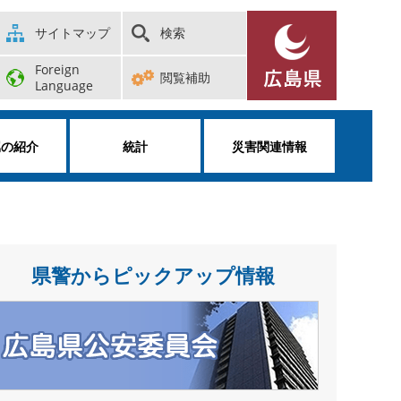
サイトマップ
検索
Foreign
閲覧補助
Language
属の紹介
統計
災害関連情報
県警からピックアップ情報