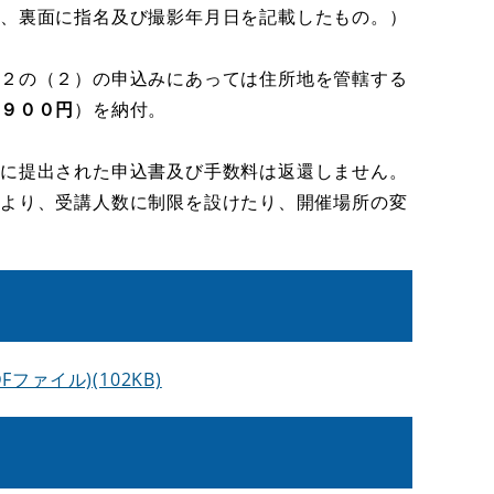
で、裏面に指名及び撮影年月日を記載したもの。）
２の（２）の申込みにあっては住所地を管轄する
，９００円
）を納付。
既に提出された申込書及び手数料は返還しません。
により、受講人数に制限を設けたり、開催場所の変
ァイル)(102KB)