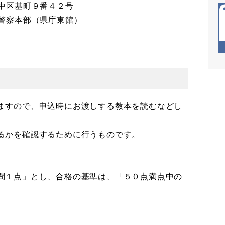
中区基町９番４２号
警察本部（県庁東館）
ますので、申込時にお渡しする教本を読むなどし
るかを確認するために行うものです。
問１点」とし、合格の基準は、「５０点満点中の