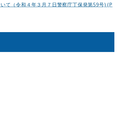
て（令和４年３月７日警察庁丁保発第59号) (P