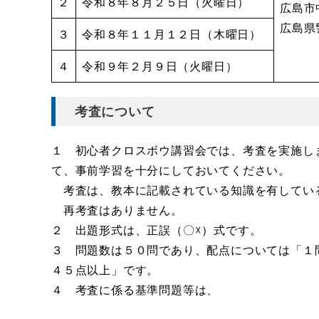
２
令和８年８月２５日（火曜日）
広島市
広島県
３
令和８年１１月１２日（木曜日）
４
令和９年２月９日（火曜日）
考査について
１ 初心者クロスボウ講習会では、考査を実施し
て、事前学習を十分にしておいてください。
考査は、教本に記載されている知識を有してい
再考査はありません。
２ 出題形式は、正誤（〇☓）式です。
３ 問題数は５０問であり、配点については「１
４５点以上」です。
４ 考査に係る基準問題等は、