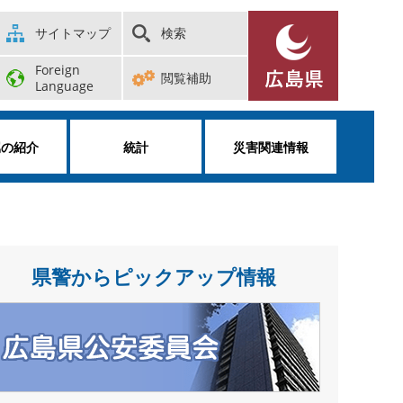
サイトマップ
検索
Foreign
閲覧補助
Language
属の紹介
統計
災害関連情報
県警からピックアップ情報