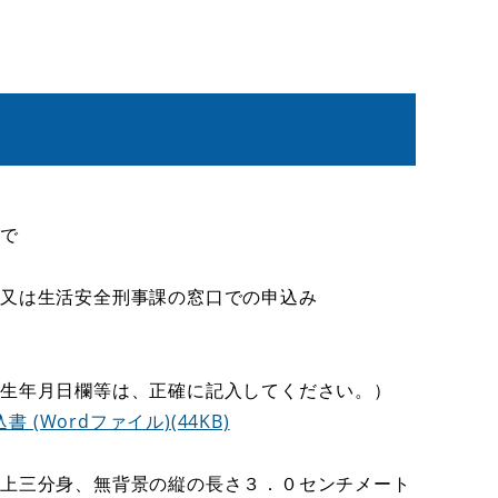
まで
課又は生活安全刑事課の窓口での申込み
、生年月日欄等は、正確に記入してください。）
Wordファイル)(44KB)
、上三分身、無背景の縦の長さ３．０センチメート