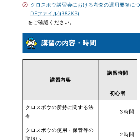
クロスボウ講習会における考査の運用要領につい
DFファイル)(382KB)
をご確認ください。
講習の内容・時間
講習時間
講習内容
初心者
クロスボウの所持に関する法
３時間
令
クロスボウの使用・保管等の
２時間
取扱い