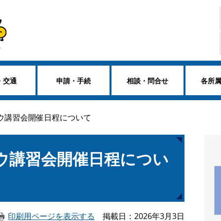
・交通
申請・手続
相談・問合せ
各所
ウ講習会開催日程について
ウ講習会開催日程につい
印刷用ページを表示する
掲載日
2026年3月3日