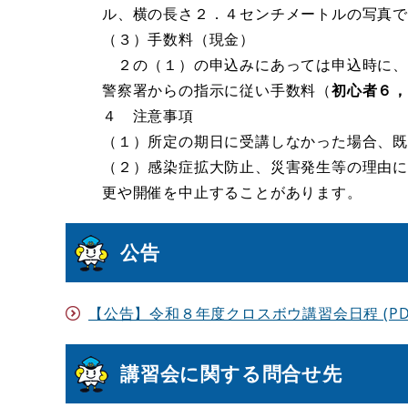
ル、横の長さ２．４センチメートルの写真
（３）手数料（現金）
２の（１）の申込みにあっては申込時に、
警察署からの指示に従い手数料（
初心者６
４ 注意事項
（１）所定の期日に受講しなかった場合、
（２）感染症拡大防止、災害発生等の理由
更や開催を中止することがあります。
公告
【公告】令和８年度クロスボウ講習会日程 (PDFフ
講習会に関する問合せ先