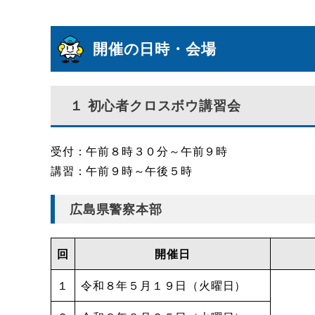
開催の日時・会場
１ 初心者クロスボウ講習会
受付：午前８時３０分～午前９時
講習：午前９時～午後５時
広島県警察本部
回
開催日
１
令和８年５月１９日（火曜日）