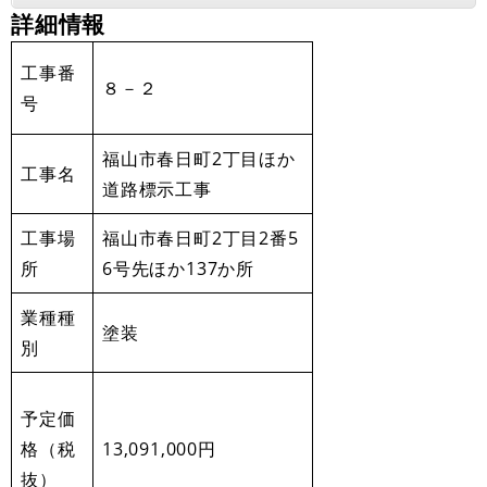
詳細情報
工事番
８－２
号
福山市春日町2丁目ほか
工事名
道路標示工事
工事場
福山市春日町2丁目2番5
所
6号先ほか137か所
業種種
塗装
別
予定価
格（税
13,091,000円
抜）