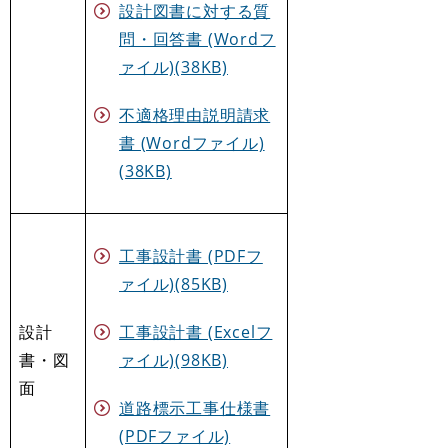
設計図書に対する質
問・回答書 (Wordフ
ァイル)(38KB)
不適格理由説明請求
書 (Wordファイル)
(38KB)
工事設計書 (PDFフ
ァイル)(85KB)
設計
工事設計書 (Excelフ
書・図
ァイル)(98KB)
面
道路標示工事仕様書
(PDFファイル)