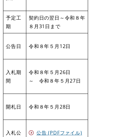
予定工
契約日の翌日～令和８年
期
８月31日まで
公告日
令和８年５月12日
入札期
令和８年５月26日
間
～ 令和８年５月27日
開札日
令和８年５月28日
入札公
公告 (PDFファイル)