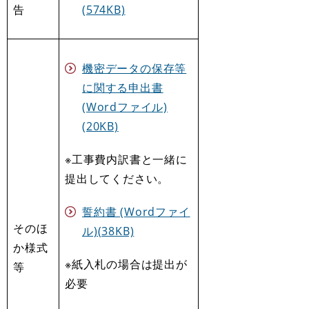
告
(574KB)
機密データの保存等
に関する申出書
(Wordファイル)
(20KB)
※工事費内訳書と一緒に
提出してください。
誓約書 (Wordファイ
そのほ
ル)(38KB)
か様式
※紙入札の場合は提出が
等
必要