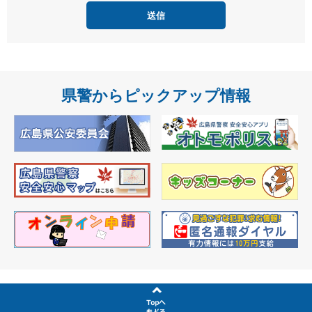
度
県警からピックアップ情報