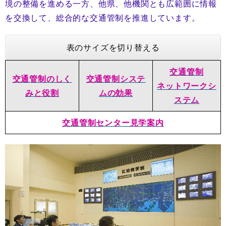
境の整備を進める一方、他県、他機関とも広範囲に情報
を交換して、総合的な交通管制を推進しています。
表のサイズを切り替える
交通管制
交通管制のしく
交通管制システ
ネットワークシ
みと役割
ムの効果
ステム
交通管制センター見学案内