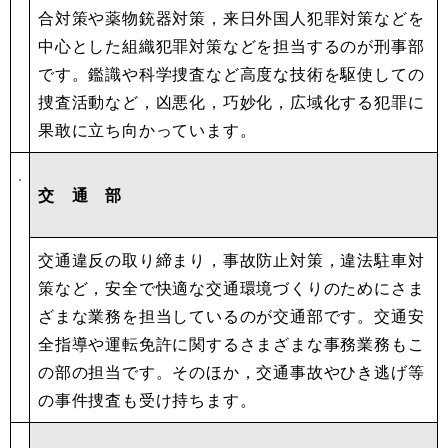
合対策や薬物銃器対策，来日外国人犯罪対策などを
中心とした組織犯罪対策などを担当するのが刑事部
です。鑑識や科学捜査など高度な技術を駆使しての
捜査活動など，凶悪化，巧妙化，広域化する犯罪に
果敢に立ち向かっています。
交 通 部
交通違反の取り締まり，事故防止対策，違法駐車対
策など，安全で快適な交通環境づくりのためにさま
ざまな業務を担当しているのが交通部です。交通安
全指導や運転免許に関するさまざまな事務業務もこ
の部の担当です。そのほか，交通事故やひき逃げ等
の事件捜査も受け持ちます。