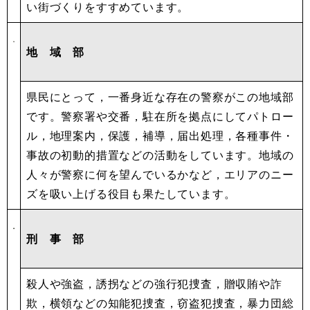
い街づくりをすすめています。
地 域 部
県民にとって，一番身近な存在の警察がこの地域部
です。警察署や交番，駐在所を拠点にしてパトロー
ル，地理案内，保護，補導，届出処理，各種事件・
事故の初動的措置などの活動をしています。地域の
人々が警察に何を望んでいるかなど，エリアのニー
ズを吸い上げる役目も果たしています。
刑
事 部
殺人や強盗，誘拐などの強行犯捜査，贈収賄や詐
欺，横領などの知能犯捜査，窃盗犯捜査，暴力団総