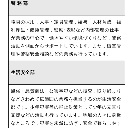
警 務 部
職員の採用，人事・定員管理，給与，人材育成，福
利厚生・健康管理，監察･表彰など内部管理の仕事
が業務の中心で，働きやすい環境づくりなど，警察
活動を側面からサポートしています。また，留置管
理や警察安全相談などの業務も行っています。
生活安全部
風俗・悪質商法・公害事犯などの捜査，取り締まり
などきわめて広範囲の業務を担当するのが生活安全
部です。少年犯罪等の抑止対策として少年の立直り
支援などの活動も行っています。地域の人々に身近
なところで，犯罪を未然に防ぎ，安全で暮らしやす