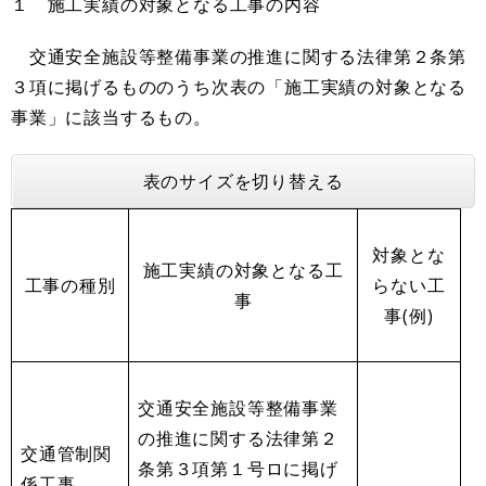
１ 施工実績の対象となる工事の内容
交通安全施設等整備事業の推進に関する法律第２条第
３項に掲げるもののうち次表の「施工実績の対象となる
事業」に該当するもの。
表のサイズを切り替える
対象とな
施工実績の対象となる工
工事の種別
らない工
事
事(例)
交通安全施設等整備事業
の推進に関する法律第２
交通管制関
条第３項第１号ロに掲げ
係工事