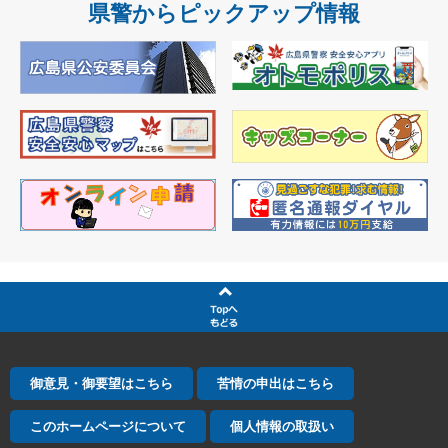
県警からピックアップ情報
御意見・御要望はこちら
苦情の申出はこちら
このホームページについて
個人情報の取扱い