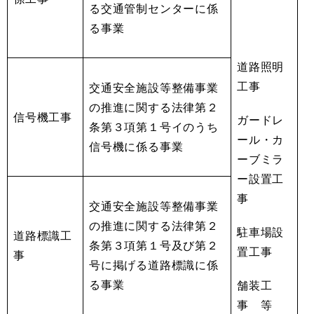
る交通管制センターに係
る事業
道路照明
工事
交通安全施設等整備事業
の推進に関する法律第２
信号機工事
ガードレ
条第３項第１号イのうち
ール・カ
信号機に係る事業
ーブミラ
ー設置工
事
交通安全施設等整備事業
の推進に関する法律第２
駐車場設
道路標識工
条第３項第１号及び第２
置工事
事
号に掲げる道路標識に係
る事業
舗装工
事 等