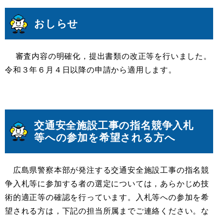
おしらせ
審査内容の明確化，提出書類の改正等を行いました。
令和３年６月４日以降の申請から適用します。
交通安全施設工事の指名競争入札
等への参加を希望される方へ
広島県警察本部が発注する交通安全施設⼯事の指名競
争⼊札等に参加する者の選定については，あらかじめ技
術的適正等の確認を⾏っています。⼊札等への参加を希
望される⽅は，下記の担当所属までご連絡ください。な