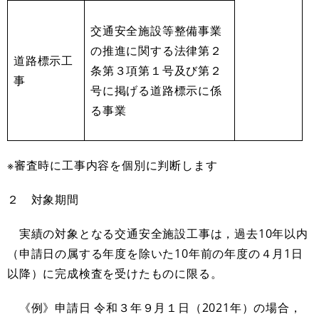
交通安全施設等整備事業
の推進に関する法律第２
道路標示工
条第３項第１号及び第２
事
号に掲げる道路標示に係
る事業
※審査時に工事内容を個別に判断します
２ 対象期間
実績の対象となる交通安全施設工事は，過去10年以内
（申請日の属する年度を除いた10年前の年度の４月1日
以降）に完成検査を受けたものに限る。
《例》申請日 令和３年９月１日（2021年）の場合，