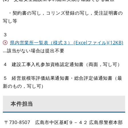
・契約書の写し，コリンズ登録の写し，受注証明書の
写し等
３
県内営業所一覧表（様式３） (Excelファイル)(12KB)
…該当がない場合は提出不要
４ 建設工事入札参加資格認定通知書（両面，写し可）
５ 経営規模等評価結果通知書・総合評定値通知書（最
新のもの，写し可）
本件担当
〒730-8507 広島市中区基町９－４２ 広島県警察本部