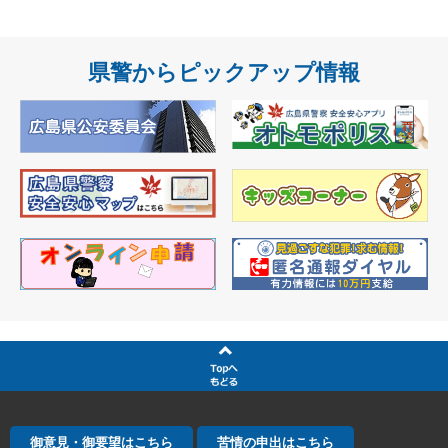
県警からピックアップ情報
御意見・御要望はこちら
苦情の申出はこちら