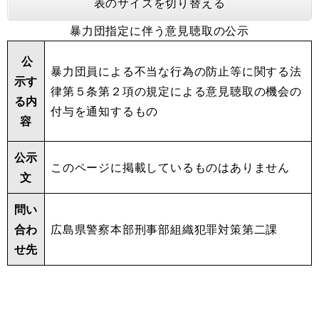
表のサイズを切り替える
暴力団指定に伴う意見聴取の公示
公
暴力団員による不当な行為の防止等に関する法
示す
律第５条第２項の規定による意見聴取の機会の
る内
付与を通知するもの
容
公示
このページに掲載しているものはありません
文
問い
合わ
広島県警察本部刑事部組織犯罪対策第二課
せ先