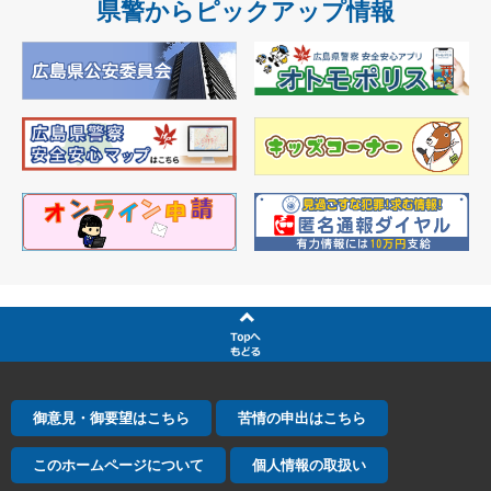
県警からピックアップ情報
御意見・御要望はこちら
苦情の申出はこちら
このホームページについて
個人情報の取扱い