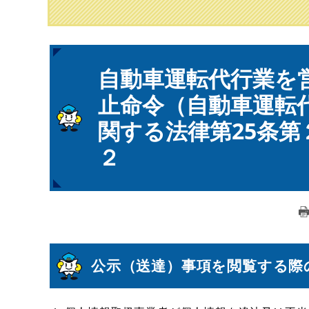
本
自動車運転代行業を
文
止命令（自動車運転
関する法律第25条
２
公示（送達）事項を閲覧する際