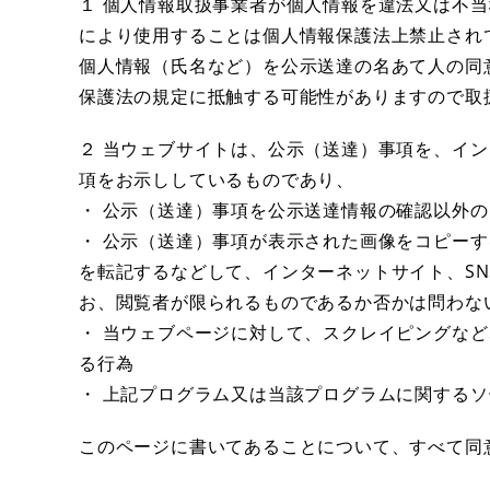
１ 個人情報取扱事業者が個人情報を違法又は不
により使用することは個人情報保護法上禁止され
個人情報（氏名など）を公示送達の名あて人の同
保護法の規定に抵触する可能性がありますので取
２ 当ウェブサイトは、公示（送達）事項を、イ
項をお示ししているものであり、
・ 公示（送達）事項を公示送達情報の確認以外
・ 公示（送達）事項が表示された画像をコピー
を転記するなどして、インターネットサイト、S
お、閲覧者が限られるものであるか否かは問わな
・ 当ウェブページに対して、スクレイピングな
る行為
・ 上記プログラム又は当該プログラムに関する
このページに書いてあることについて、すべて同