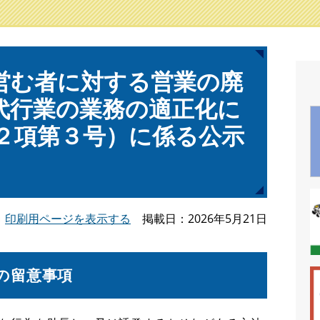
営む者に対する営業の廃
代行業の業務の適正化に
第２項第３号）に係る公示
印刷用ページを表示する
掲載日
2026年5月21日
の留意事項