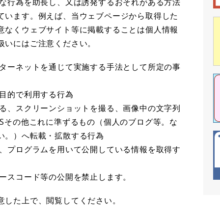
当な行為を助長し、又は誘発するおそれがある方法
ています。例えば、当ウェブページから取得した
意なくウェブサイト等に掲載することは個人情報
扱いにはご注意ください。
ンターネットを通じて実施する手法として所定の事
の目的で利用する行為
する、スクリーンショットを撮る、画像中の文字列
NSその他これに準ずるもの（個人のブログ等。な
い。）へ転載・拡散する行為
ど、プログラムを用いて公開している情報を取得す
ソースコード等の公開を禁止します。
意した上で、閲覧してください。