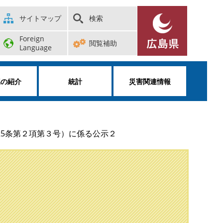
サイトマップ
検索
Foreign
閲覧補助
Language
属の紹介
統計
災害関連情報
5条第２項第３号）に係る公示２