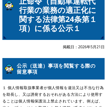
止命令（自動車運転代
行業の業務の適正化に
関する法律第24条第１
項）に係る公示１
掲載日
2026年5月21日
公示（送達）事項を閲覧する際の
留意事項
１ 個人情報取扱事業者が個人情報を違法又は不当な行為
を助長し、又は誘発するおそれがある方法により使用す
ることは個人情報保護法上禁止されています。例えば、