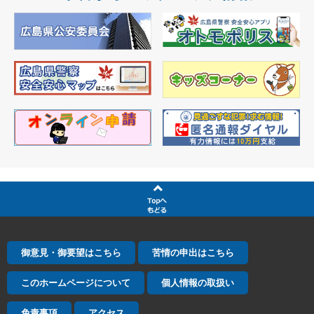
御意見・御要望はこちら
苦情の申出はこちら
このホームページについて
個人情報の取扱い
免責事項
アクセス