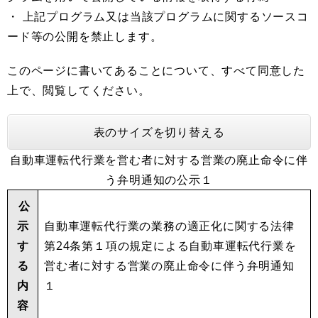
・ 上記プログラム又は当該プログラムに関するソースコ
ード等の公開を禁止します。
このページに書いてあることについて、すべて同意した
上で、閲覧してください。
表のサイズを切り替える
自動車運転代行業を営む者に対する営業の廃止命令に伴
う弁明通知の公示１
公
示
自動車運転代行業の業務の適正化に関する法律
す
第24条第１項の規定による自動車運転代行業を
る
営む者に対する営業の廃止命令に伴う弁明通知
内
１
容