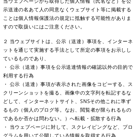
当ウェブページから取得した個人情報（氏名など）を公
示送達の名あて人の同意なくウェブサイト等に掲載する
ことは個人情報保護法の規定に抵触する可能性がありま
すので取扱いにはご注意ください。
２ 当ウェブサイトは、公示（送達）事項を、インターネ
ットを通じて実施する手法として所定の事項をお示しし
ているものであり、
・ 公示（送達）事項を公示送達情報の確認以外の目的で
利用する行為
・ 公示（送達）事項が表示された画像をコピーする、ス
クリーンショットを撮る、画像中の文字列を転記するな
どして、インターネットサイト、SNSその他これに準ず
るもの（個人のブログ等。なお、閲覧者が限られるもの
であるか否かは問わない。）へ転載・拡散する行為
・ 当ウェブページに対して、スクレイピングなど、プロ
グラムを用いて公開している情報を取得する行為