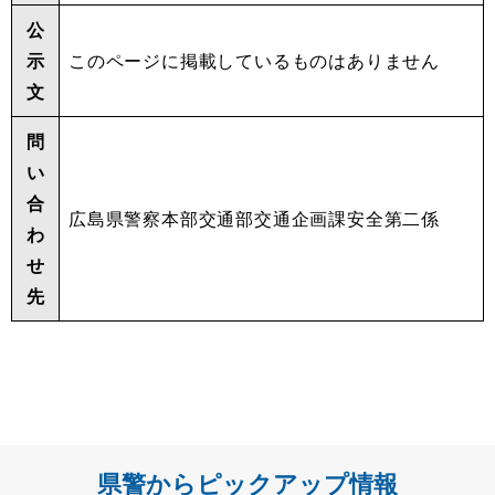
公
示
このページに掲載しているものはありません
文
問
い
合
広島県警察本部交通部交通企画課安全第二係
わ
せ
先
県警からピックアップ情報