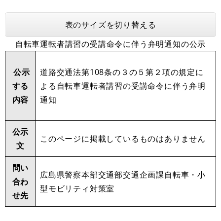
表のサイズを切り替える
自転車運転者講習の受講命令に伴う弁明通知の公示
公示
道路交通法第108条の３の５第２項の規定に
する
よる自転車運転者講習の受講命令に伴う弁明
内容
通知
公示
このページに掲載しているものはありません
文
問い
広島県警察本部交通部交通企画課自転車・小
合わ
型モビリティ対策室
せ先