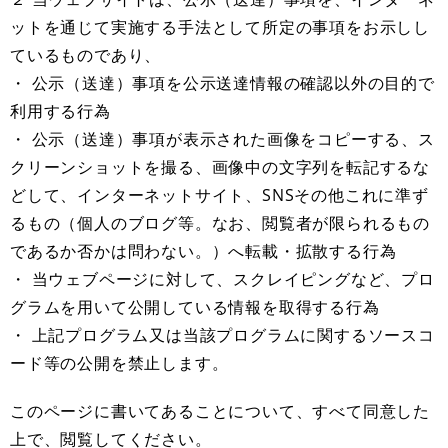
ットを通じて実施する手法として所定の事項をお示しし
ているものであり、
・ 公示（送達）事項を公示送達情報の確認以外の目的で
利用する行為
・ 公示（送達）事項が表示された画像をコピーする、ス
クリーンショットを撮る、画像中の文字列を転記するな
どして、インターネットサイト、SNSその他これに準ず
るもの（個人のブログ等。なお、閲覧者が限られるもの
であるか否かは問わない。）へ転載・拡散する行為
・ 当ウェブページに対して、スクレイピングなど、プロ
グラムを用いて公開している情報を取得する行為
・ 上記プログラム又は当該プログラムに関するソースコ
ード等の公開を禁止します。
このページに書いてあることについて、すべて同意した
上で、閲覧してください。