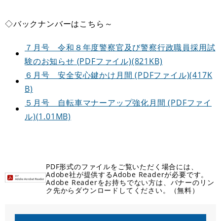
◇バックナンバーはこちら～
７月号 令和８年度警察官及び警察行政職員採用試
験のお知らせ (PDFファイル)(821KB)
６月号 安全安心鍵かけ月間 (PDFファイル)(417K
B)
５月号 自転車マナーアップ強化月間 (PDFファイ
ル)(1.01MB)
PDF形式のファイルをご覧いただく場合には、
Adobe社が提供するAdobe Readerが必要です。
Adobe Readerをお持ちでない方は、バナーのリン
ク先からダウンロードしてください。（無料）