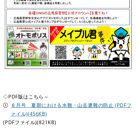
◇PDF版はこちら～
８月号 夏期における水難・山岳遭難の防止 (PDFフ
ァイル)(456KB)
(PDFファイル)(821KB)