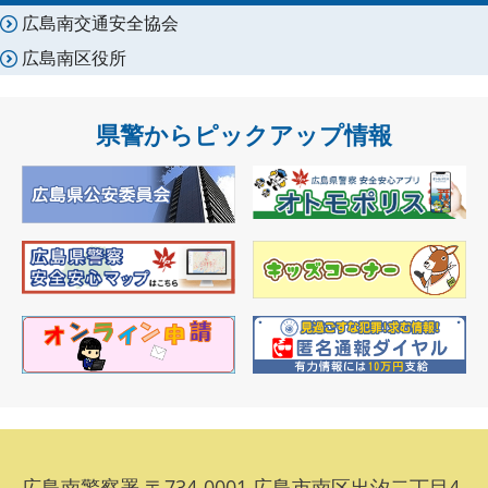
広島南交通安全協会
広島南区役所
県警からピックアップ情報
広島南警察署 〒734-0001 広島市南区出汐二丁目4-