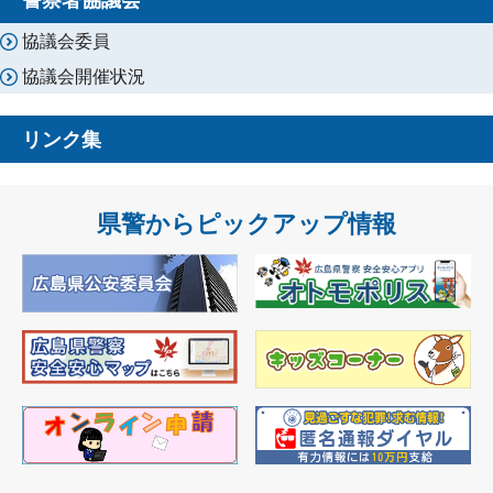
協議会委員
協議会開催状況
リンク集
県警からピックアップ情報