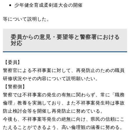
少年健全育成柔剣道大会の開催
等について説明した。
委員からの意見・要望等と警察署における
対応
【委員】
警察官による不祥事案に対して、再発防止のための職員
研修状況やその内容について説明願いたい。
【警察側】
警察では不祥事案の発生の有無に関わらず、常に「職務
倫理」教養を実施しており、また不祥事案発生時は事故
防止検討会等を開催し再発防止に努めている。
今後も、不祥事案等発生の絶無に向け、県民の信頼にこ
たえることができるよう、高い倫理観の涵養に努める。