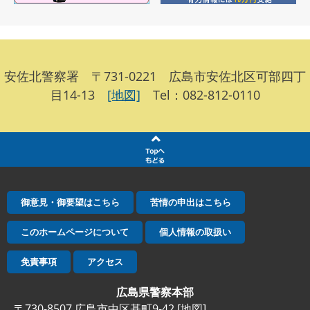
安佐北警察署 〒731-0221 広島市安佐北区可部四丁
目14-13
[地図]
Tel：082-812-0110
御意見・御要望はこちら
苦情の申出はこちら
このホームページについて
個人情報の取扱い
免責事項
アクセス
広島県警察本部
〒730-8507 広島市中区基町9-42 [
地図
]