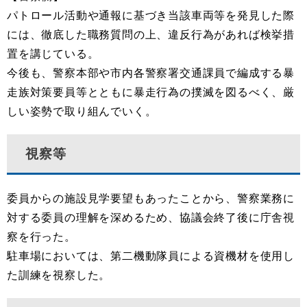
パトロール活動や通報に基づき当該車両等を発見した際
には、徹底した職務質問の上、違反行為があれば検挙措
置を講じている。
今後も、警察本部や市内各警察署交通課員で編成する暴
走族対策要員等とともに暴走行為の撲滅を図るべく、厳
しい姿勢で取り組んでいく。
視察等
委員からの施設見学要望もあったことから、警察業務に
対する委員の理解を深めるため、協議会終了後に庁舎視
察を行った。
駐車場においては、第二機動隊員による資機材を使用し
た訓練を視察した。