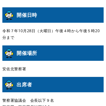
開催日時
令和７年10月28日（火曜日）午後４時から午後５時20
分まで
開催場所
安佐北警察署
出席者
警察署協議会 会長以下９名