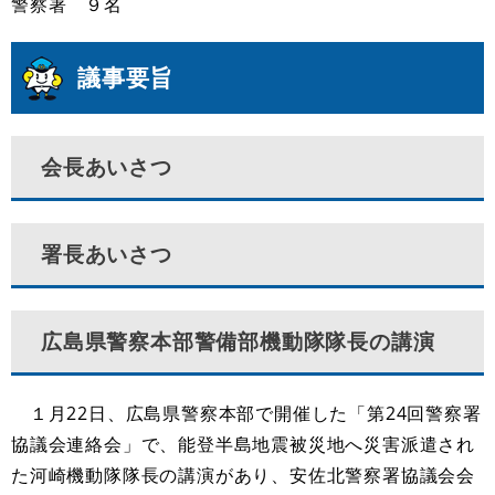
警察署 ９名
議事要旨
会長あいさつ
署長あいさつ
広島県警察本部警備部機動隊隊長の講演
１月22日、広島県警察本部で開催した「第24回警察署
協議会連絡会」で、能登半島地震被災地へ災害派遣され
た河崎機動隊隊長の講演があり、安佐北警察署協議会会