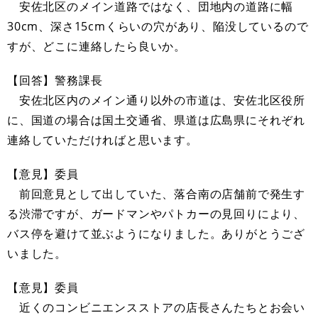
安佐北区のメイン道路ではなく、団地内の道路に幅
30cm、深さ15cmくらいの穴があり、陥没しているので
すが、どこに連絡したら良いか。
【回答】警務課長
安佐北区内のメイン通り以外の市道は、安佐北区役所
に、国道の場合は国土交通省、県道は広島県にそれぞれ
連絡していただければと思います。
【意見】委員
前回意見として出していた、落合南の店舗前で発生す
る渋滞ですが、ガードマンやパトカーの見回りにより、
バス停を避けて並ぶようになりました。ありがとうござ
いました。
【意見】委員
近くのコンビニエンスストアの店長さんたちとお会い