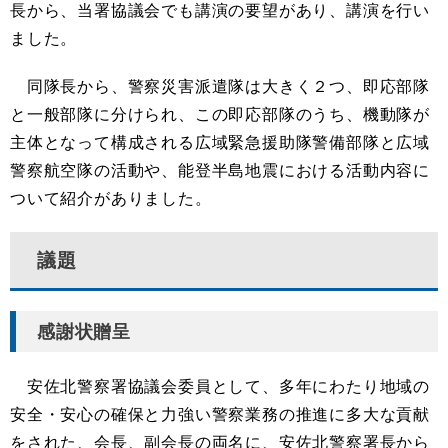
長から、当署協議会でも講演の要望があり、講演を行い
ました。
同隊長から、警察災害派遣隊は大きく２つ、即応部隊
と一般部隊に分けられ、この即応部隊のうち、機動隊が
主体となって構成される広域緊急援助隊警備部隊と広域
警察航空隊の活動や、能登半島地震における活動内容に
ついて紹介がありました。
議題
感謝状贈呈
安佐北警察署協議会委員として、多年にわたり地域の
安全・安心の確保と力強い警察業務の推進に多大な貢献
をされた、会長、副会長の両名に、安佐北警察署長から