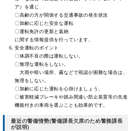
ア）を通じ
〇高齢の方が関係する交通事故の発生状況
〇加齢に応じた安全な運転
〇運転免許の更新と返納
に関する情報提供を行っています。
安全運転のポイント
〇体調不良の際は運転しない。
〇無理な運転をしない。
大雨や暗い場所、霧などで視認が困難な場合は、
無理をしない。
〇加齢に応じた運転を心掛けましょう。
〇被害軽減ブレーキや踏み間違い防止装置等の先進
機能付きの車両を選ぶことも効果的です。
最近の警備情勢(警備課長欠席のため警務課長
が説明)