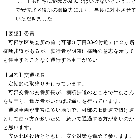
り、子供たちに危険が及んではいけないということ
で安佐北区役所の御協力により、早期に対応させて
いただきました。
【要望】委員
可部学区集会所の前（可部３丁目33-9付近）に２か所
横断歩道があるが、歩行者が明確に横断の意志を示して
も停車することなく通行する車両が多い。
【回答】交通課長
定期的に取締りを行っています。
可部交番の交番所長が、横断歩道のところで生徒さん
を見守り、違反者がいれば取締りを行っています。
通過車両が非常に多い場所で、可部の旧街道で抜け道
として使う方が多いため、急いで通過する方が多いのか
と思います。
安佐北区役所とともに、安全対策を進めて参ります。