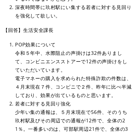
深夜時間帯に玖村駅にい集する若者に対する見回り
を強化して欲しい。
【回答】生活安全課長
POP効果について
令和５年中、水際阻止の声掛けは32件ありまし
て、コンビニエンスストアーで12件の声掛けをし
ていただいています。
電子マネーの購入を求められた特殊詐欺の件数は、
４月末現在７件、コンビニで２件、昨年に比べ半減
しており、効果が出ているものと思います。
若者に対する見回り強化
少年い集の通報は、５月末現在で56件、そのうち
玖村駅及びその周辺での通報が12件で、全体の2
1％。一番多いのは、可部駅周辺21件で、全体の3