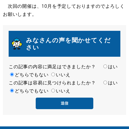
次回の開催は、10月を予定しておりますのでよろしく
お願いします。
みなさんの声を聞かせてくだ
さい
この記事の内容に満足はできましたか？
満
はい
足
どちらでもない
いいえ
この記事は容易に見つけられましたか？
度
容
はい
易
どちらでもない
いいえ
度