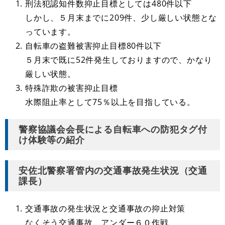
刑法犯認知件数抑止目標としては480件以下
しかし、５月末までに209件、少し厳しい状態とな
っています。
自転車の盗難被害抑止目標80件以下
５月末で既に52件発生しておりますので、かなり
厳しい状態。
特殊詐欺の被害抑止目標
​水際阻止率として75％以上を目指している。
警察協議会会長による自転車への防犯タグ付
け体験等の紹介
安佐北警察署管内の交通事故発生状況（交通
課長）
交通事故の発生状況と交通事故の抑止対策
なくそう交通事故 アンダー６０作戦