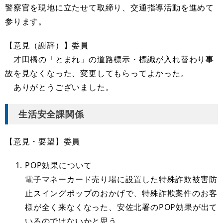
警察官を現地に立たせて取締り、交通指導活動を進めて
参ります。
【意見（謝辞）】委員
才田橋の「とまれ」の道路標示・標識が入れ替わり事
故を見なくなった、変更してもらってよかった。
ありがとうございました。
生活安全課関係
【意見・要望】委員
POP効果について
電子マネーカード売り場に設置した特殊詐欺被害防
止スイングポップのおかげで、特殊詐欺案件のお客
様が全く来なくなった、安佐北署のPOP効果が出て
いるのではないかと思う。