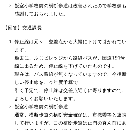
飯室小学校前の横断歩道は改善されたので学校側も
感謝しておられました。
【回答】交通課長
停止線は元々、交差点から大幅に下げて引かれてい
ます。
過去に、ふじビレッジから路線バスが、国道191号
線に出るため、停止線を下げていたものです。
現在は、バス路線が無くなっていますので、今後新
しい停止線を、今年度予算で
引く予定で、停止線は交差点近くに寄りますので、
よろしくお願いいたします。
飯室小学校前の横断歩道
通常、横断歩道の横断安全確保は、市教委等と連携
して行いますが、この横断歩道は正門の真ん前にあ