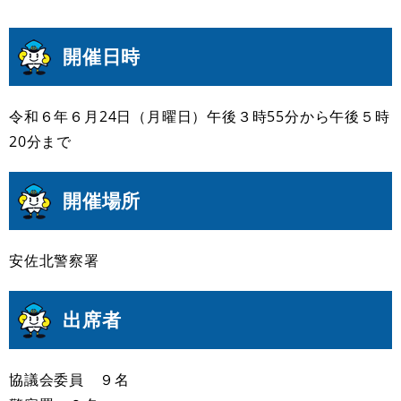
開催日時
令和６年６月24日（月曜日）午後３時55分から午後５時
20分まで
開催場所
安佐北警察署
出席者
協議会委員 ９名