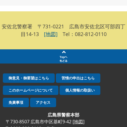
安佐北警察署 〒731-0221 広島市安佐北区可部四丁
目14-13
[地図]
Tel：082-812-0110
御意見・御要望はこちら
苦情の申出はこちら
このホームページについて
個人情報の取扱い
免責事項
アクセス
広島県警察本部
〒730-8507 広島市中区基町9-42 [
地図
]