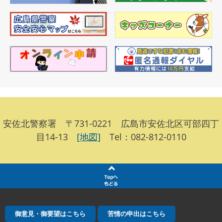
安佐北警察署 〒731-0221 広島市安佐北区可部四丁
目14-13
[地図]
Tel：082-812-0110
御意見・御要望はこちら
苦情の申出はこちら