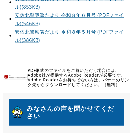
ル)(853KB)
安佐北警察署だより 令和８年６月号 (PDFファイ
ル)(546KB)
安佐北警察署だより 令和８年５月号 (PDFファイ
ル)(386KB)
PDF形式のファイルをご覧いただく場合には、
Adobe社が提供するAdobe Readerが必要です。
Adobe Readerをお持ちでない方は、バナーのリン
ク先からダウンロードしてください。（無料）
みなさんの声を聞かせてくだ
さい