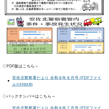
◇PDF版はこちら～
安佐北警察署だより 令和８年８月号 (PDFファイ
ル)(398KB)
◇バックナンバーはこちら～
安佐北警察署だより 令和８年７月号 (PDFファイ