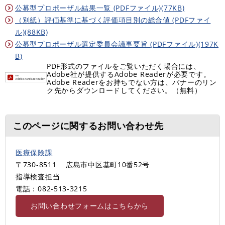
公募型プロポーザル結果一覧 (PDFファイル)(77KB)
（別紙）評価基準に基づく評価項目別の総合値 (PDFファイ
ル)(88KB)
公募型プロポーザル選定委員会議事要旨 (PDFファイル)(197K
B)
PDF形式のファイルをご覧いただく場合には、
Adobe社が提供するAdobe Readerが必要です。
Adobe Readerをお持ちでない方は、バナーのリン
ク先からダウンロードしてください。（無料）
このページに関するお問い合わせ先
医療保険課
〒730-8511
広島市中区基町10番52号
指導検査担当
電話：082-513-3215
お問い合わせフォームはこちらから