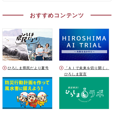
おすすめコンテンツ
ひろしま県民だより夏号
「ＡＩで未来を切り開く」
ひろしま宣言