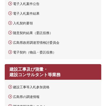
電子入札案件公告
電子入札案件結果
入札契約要領
随意契約結果（委託役務）
広島県政府調達苦情検討委員会
電子契約（物品・委託役務）
建設工事及び測量・
建設コンサルタント等業務
建設工事等入札参加資格
広島県の調達情報