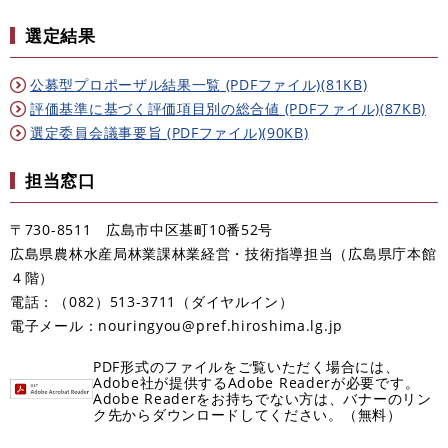
選定結果
公募型プロポーザル結果一覧 (PDFファイル)(81KB)
評価基準に基づく評価項目別の総合値 (PDFファイル)(87KB)
選定委員会議事要旨 (PDFファイル)(90KB)
担当窓口
〒730-8511 広島市中区基町10番52号
広島県農林水産局林業課林業経営・技術指導担当（広島県庁本館
４階）
電話：（082）513-3711（ダイヤルイン）
電子メール：nouringyou@pref.hiroshima.lg.jp
PDF形式のファイルをご覧いただく場合には、
Adobe社が提供するAdobe Readerが必要です。
Adobe Readerをお持ちでない方は、バナーのリン
ク先からダウンロードしてください。（無料）