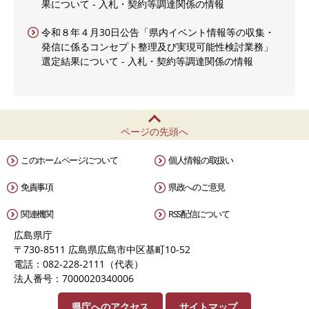
果について - 入札・契約等調達関係の情報
令和８年４月30日公告「県内イベント情報等の収集・
発信に係るコンセプト整理及び実現可能性検討業務」
選定結果について - 入札・契約等調達関係の情報
ページの先頭へ
このホームページについて
個人情報の取扱い
免責事項
県政へのご意見
関連機関
RSS配信について
広島県庁
〒730-8511 広島県広島市中区基町10-52
電話：082-228-2111（代表）
法人番号：7000020340006
県庁へのアクセス
サイトマップ