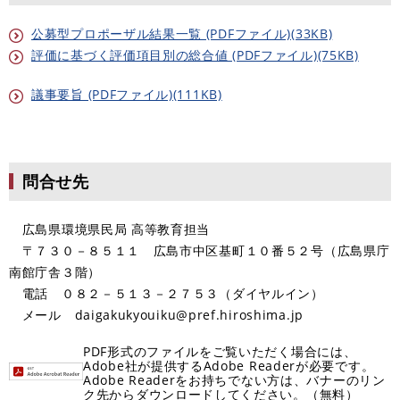
公募型プロポーザル結果一覧 (PDFファイル)(33KB)
評価に基づく評価項目別の総合値 (PDFファイル)(75KB)
議事要旨 (PDFファイル)(111KB)
問合せ先
広島県環境県民局 高等教育担当
〒７３０－８５１１ 広島市中区基町１０番５２号（広島県庁
南館庁舎３階）
電話 ０８２－５１３－２７５３（ダイヤルイン）
メール daigakukyouiku@pref.hiroshima.jp
PDF形式のファイルをご覧いただく場合には、
Adobe社が提供するAdobe Readerが必要です。
Adobe Readerをお持ちでない方は、バナーのリン
ク先からダウンロードしてください。（無料）