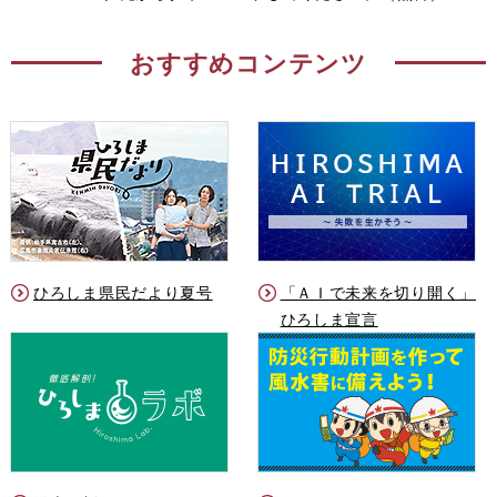
おすすめコンテンツ
ひろしま県民だより夏号
「ＡＩで未来を切り開く」
ひろしま宣言