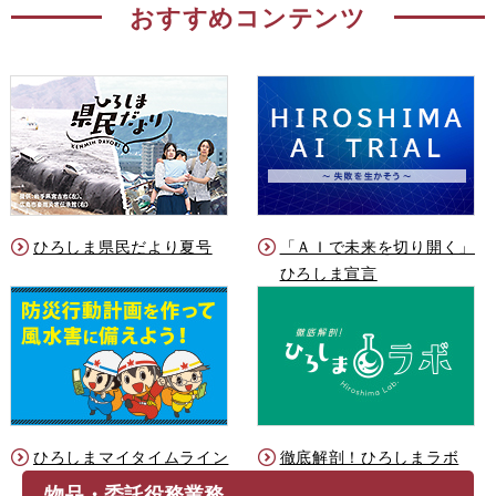
おすすめコンテンツ
ひろしま県民だより夏号
「ＡＩで未来を切り開く」
ひろしま宣言
ひろしまマイタイムライン
徹底解剖！ひろしまラボ
物品・委託役務業務