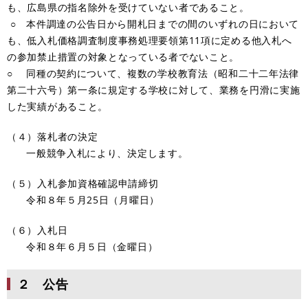
も、広島県の指名除外を受けていない者であること。
○ 本件調達の公告日から開札日までの間のいずれの日において
も、低入札価格調査制度事務処理要領第11項に定める他入札へ
の参加禁止措置の対象となっている者でないこと。
○ 同種の契約について、複数の学校教育法（昭和二十二年法律
第二十六号）第一条に規定する学校に対して、業務を円滑に実施
した実績があること。
（４）落札者の決定
一般競争入札により、決定します。
（５）入札参加資格確認申請締切
令和８年５月25日（月曜日）
（６）入札日
令和８年６月５日（金曜日）
２ 公告