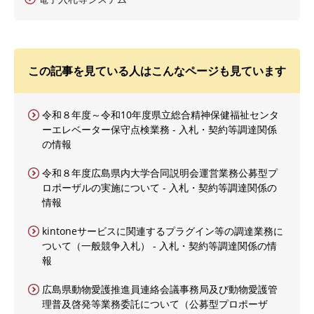
この記事を見ている人はこんなページも見ています
令和８年度～令和10年度県立総合精神保健福祉センタ
ーエレベーター保守点検業務 - 入札・契約等調達関係
の情報
令和８年度広島県内大学合同説明会運営業務公募型プ
ロポーザルの実施について - 入札・契約等調達関係の
情報
kintoneサービスに関連するプラグイン等の調達業務に
ついて（一般競争入札） - 入札・契約等調達関係の情
報
広島県動物愛護推進員連絡会議事務局及び動物愛護管
理普及啓発等業務委託について（公募型プロポーザ