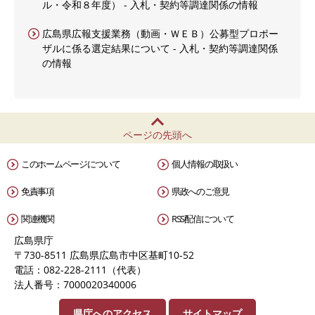
ル・令和８年度） - 入札・契約等調達関係の情報
広島県広報支援業務（動画・ＷＥＢ）公募型プロポー
ザルに係る選定結果について - 入札・契約等調達関係
の情報
ページの先頭へ
このホームページについて
個人情報の取扱い
免責事項
県政へのご意見
関連機関
RSS配信について
広島県庁
〒730-8511 広島県広島市中区基町10-52
電話：082-228-2111（代表）
法人番号：7000020340006
県庁へのアクセス
サイトマップ