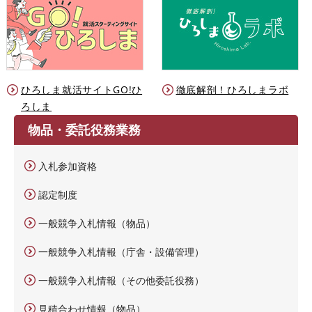
ひろしま就活サイトGO!ひ
徹底解剖！ひろしまラボ
ろしま
物品・委託役務業務
入札参加資格
認定制度
一般競争入札情報（物品）
一般競争入札情報（庁舎・設備管理）
一般競争入札情報（その他委託役務）
見積合わせ情報（物品）