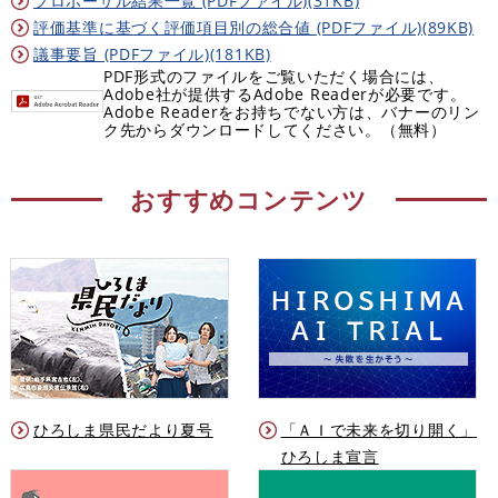
プロポーザル結果一覧 (PDFファイル)(31KB)
評価基準に基づく評価項目別の総合値 (PDFファイル)(89KB)
議事要旨 (PDFファイル)(181KB)
PDF形式のファイルをご覧いただく場合には、
Adobe社が提供するAdobe Readerが必要です。
Adobe Readerをお持ちでない方は、バナーのリン
ク先からダウンロードしてください。（無料）
おすすめコンテンツ
ひろしま県民だより夏号
「ＡＩで未来を切り開く」
ひろしま宣言