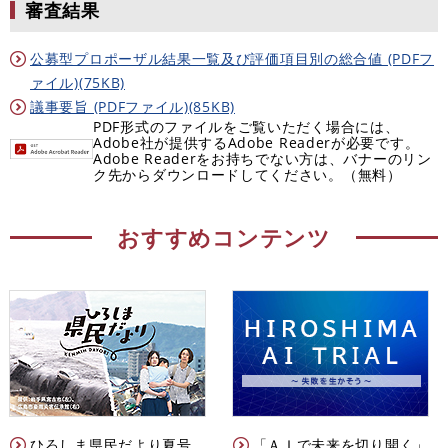
審査結果
公募型プロポーザル結果一覧及び評価項目別の総合値 (PDFフ
ァイル)(75KB)
議事要旨 (PDFファイル)(85KB)
PDF形式のファイルをご覧いただく場合には、
Adobe社が提供するAdobe Readerが必要です。
Adobe Readerをお持ちでない方は、バナーのリン
ク先からダウンロードしてください。（無料）
おすすめコンテンツ
ひろしま県民だより夏号
「ＡＩで未来を切り開く」