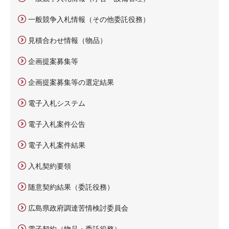
一般競争入札情報（その他委託役務）
見積合わせ情報（物品）
企画提案募集等
企画提案募集等の選定結果
電子入札システム
電子入札案件公告
電子入札案件結果
入札契約要領
随意契約結果（委託役務）
広島県政府調達苦情検討委員会
電子契約（物品・委託役務）