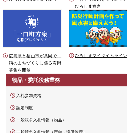
ひろしま宣言
ひろしまマイタイムライン
広島県と福山市が共同で、
鞆のまちづくりに係る寄附
募集を開始
物品・委託役務業務
入札参加資格
認定制度
一般競争入札情報（物品）
一般競争入札情報（庁舎・設備管理）