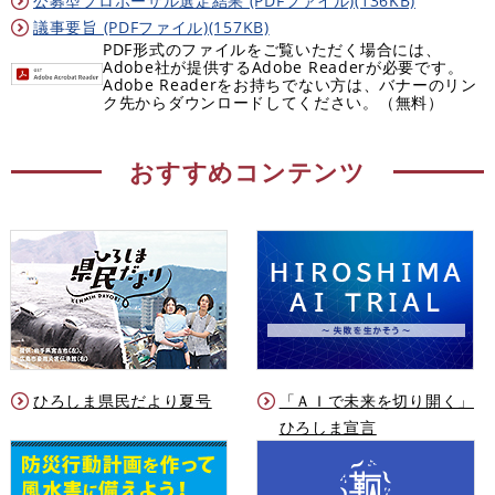
公募型プロポーザル選定結果 (PDFファイル)(136KB)
議事要旨 (PDFファイル)(157KB)
PDF形式のファイルをご覧いただく場合には、
Adobe社が提供するAdobe Readerが必要です。
Adobe Readerをお持ちでない方は、バナーのリン
ク先からダウンロードしてください。（無料）
おすすめコンテンツ
ひろしま県民だより夏号
「ＡＩで未来を切り開く」
ひろしま宣言