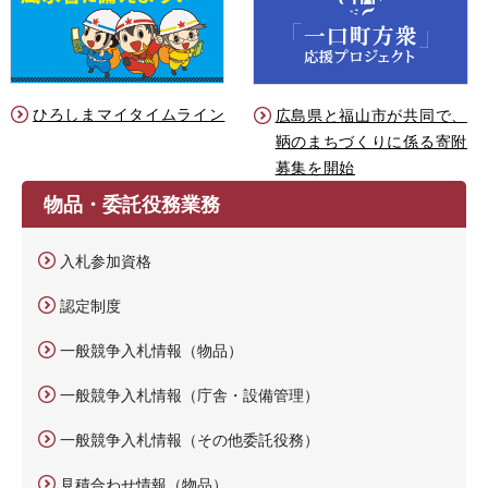
ひろしまマイタイムライン
広島県と福山市が共同で、
鞆のまちづくりに係る寄附
募集を開始
物品・委託役務業務
入札参加資格
認定制度
一般競争入札情報（物品）
一般競争入札情報（庁舎・設備管理）
一般競争入札情報（その他委託役務）
見積合わせ情報（物品）