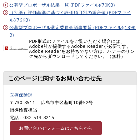
公募型プロポーザル結果一覧 (PDFファイル)(70KB)
（別紙）評価基準に基づく評価項目別の総合値 (PDFファイ
ル)(76KB)
公募型プロポーザル選定委員会議事要旨 (PDFファイル)(189K
B)
PDF形式のファイルをご覧いただく場合には、
Adobe社が提供するAdobe Readerが必要です。
Adobe Readerをお持ちでない方は、バナーのリン
ク先からダウンロードしてください。（無料）
このページに関するお問い合わせ先
医療保険課
〒730-8511
広島市中区基町10番52号
指導検査担当
電話：082-513-3215
お問い合わせフォームはこちらから