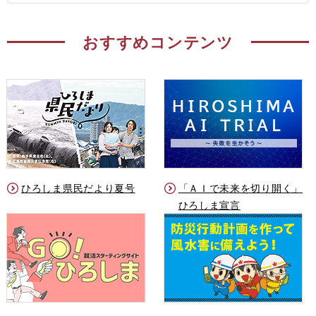
おすすめコンテンツ
ひろしま県民だより夏号
「ＡＩで未来を切り開く」
ひろしま宣言