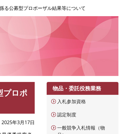
係る公募型プロポーザル結果等について
物品・委託役務業務
型プロポ
入札参加資格
認定制度
2025年3月17日
一般競争入札情報（物