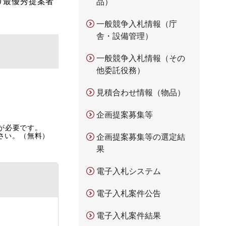
り最優秀提案者
品）
一般競争入札情報（庁
舎・設備管理）
一般競争入札情報（その
他委託役務）
見積合わせ情報（物品）
企画提案募集等
rが必要です。
ださい。（無料）
企画提案募集等の選定結
果
電子入札システム
電子入札案件公告
電子入札案件結果