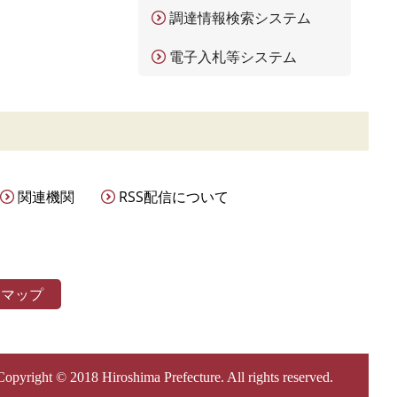
調達情報検索システム
電子入札等システム
関連機関
RSS配信について
トマップ
Copyright © 2018 Hiroshima Prefecture. All rights reserved.