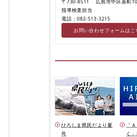
〒730-8511
広島市中区基町10
指導検査担当
電話：082-513-3215
お問い合わせフォームはこ
ひろしま県民だより夏
「Ａ
号
く」