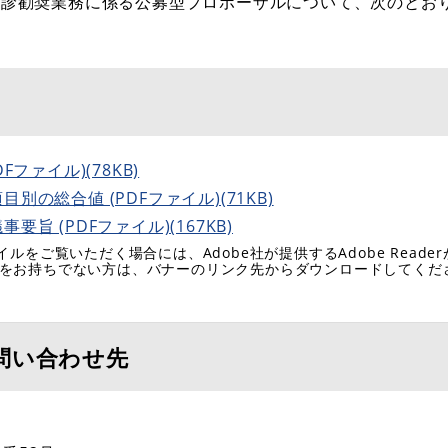
受診勧奨業務に係る公募型プロポーザルについて、次のとお
ファイル)(78KB)
の総合値 (PDFファイル)(71KB)
 (PDFファイル)(167KB)
イルをご覧いただく場合には、Adobe社が提供するAdobe Reade
eaderをお持ちでない方は、バナーのリンク先からダウンロードしてく
問い合わせ先