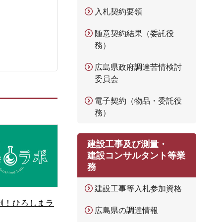
入札契約要領
随意契約結果（委託役
務）
広島県政府調達苦情検討
委員会
電子契約（物品・委託役
務）
建設工事及び測量・
建設コンサルタント等業
務
建設工事等入札参加資格
剖！ひろしまラ
広島県の調達情報