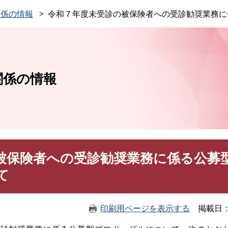
このページの本文へ
関係の情報
令和７年度未受診の被保険者への受診勧奨業務に
関係の情報
被保険者への受診勧奨業務に係る公募
て
印刷用ページを表示する
掲載日