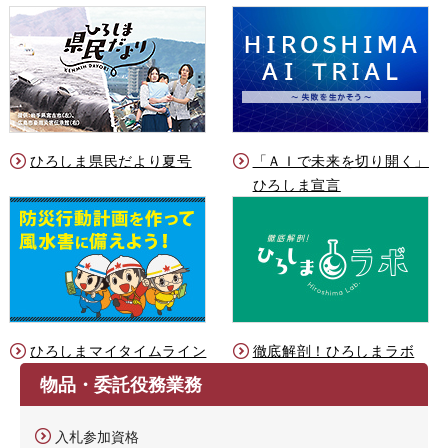
ひろしま県民だより夏号
「ＡＩで未来を切り開く」
ひろしま宣言
ひろしまマイタイムライン
徹底解剖！ひろしまラボ
物品・委託役務業務
入札参加資格