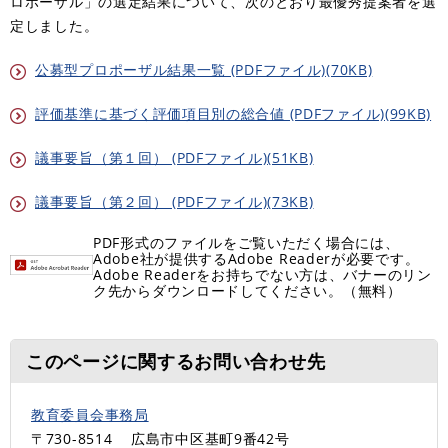
ロポーザル」の選定結果について、次のとおり最優秀提案者を選
定しました。
公募型プロポーザル結果一覧 (PDFファイル)(70KB)
評価基準に基づく評価項目別の総合値 (PDFファイル)(99KB)
議事要旨（第１回） (PDFファイル)(51KB)
議事要旨（第２回） (PDFファイル)(73KB)
PDF形式のファイルをご覧いただく場合には、
Adobe社が提供するAdobe Readerが必要です。
Adobe Readerをお持ちでない方は、バナーのリン
ク先からダウンロードしてください。（無料）
このページに関するお問い合わせ先
教育委員会事務局
〒730-8514
広島市中区基町9番42号