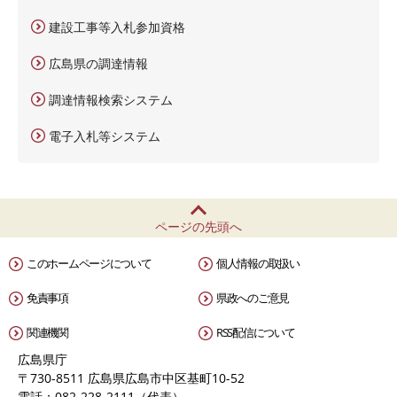
建設工事等入札参加資格
広島県の調達情報
調達情報検索システム
電子入札等システム
ページの先頭へ
このホームページについて
個人情報の取扱い
免責事項
県政へのご意見
関連機関
RSS配信について
広島県庁
〒730-8511 広島県広島市中区基町10-52
電話：082-228-2111（代表）