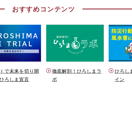
おすすめコンテンツ
Ｉで未来を切り開
徹底解剖！ひろしまラ
ひろし
ひろしま宣言
ボ
イン