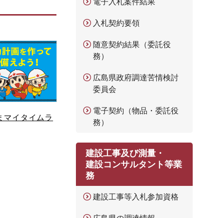
電子入札案件結果
入札契約要領
随意契約結果（委託役
務）
広島県政府調達苦情検討
委員会
電子契約（物品・委託役
まマイタイムラ
務）
建設工事及び測量・
建設コンサルタント等業
務
建設工事等入札参加資格