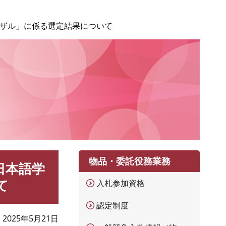
ーザル」に係る選定結果について
物品・委託役務業務
日本語学
て
入札参加資格
認定制度
2025年5月21日