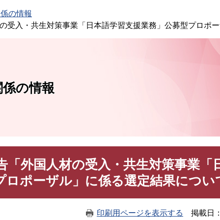
このページの本文へ
関係の情報
材の受入・共生対策事業「日本語学習支援業務」公募型プロポ
関係の情報
公告「外国人材の受入・共生対策事業「
プロポーザル」に係る選定結果につい
印刷用ページを表示する
掲載日