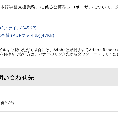
日本語学習支援業務」に係る公募型プロポーザルについて、
ファイル)(45KB)
(PDFファイル)(47KB)
イルをご覧いただく場合には、Adobe社が提供するAdobe Reade
eaderをお持ちでない方は、バナーのリンク先からダウンロードしてく
問い合わせ先
番52号