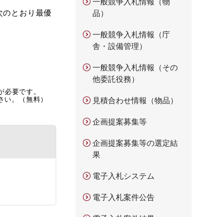
一般競争入札情報（物
次のとおり最優
品）
一般競争入札情報（庁
舎・設備管理）
一般競争入札情報（その
他委託役務）
rが必要です。
ださい。（無料）
見積合わせ情報（物品）
企画提案募集等
企画提案募集等の選定結
果
電子入札システム
電子入札案件公告