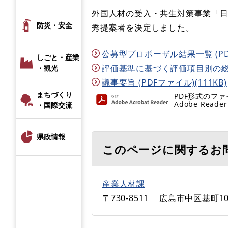
外国人材の受入・共生対策事業「
防災・安全
秀提案者を決定しました。
公募型プロポーザル結果一覧 (PDF
しごと・産業
評価基準に基づく評価項目別の総合値 
・観光
議事要旨 (PDFファイル)(111KB)
まちづくり
PDF形式のファ
Adobe R
・国際交流
県政情報
このページに関するお
産業人材課
〒730-8511
広島市中区基町10