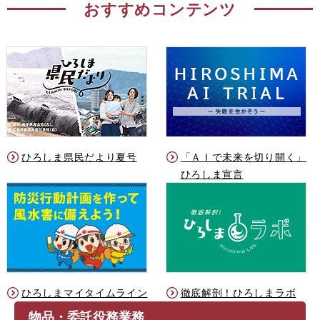
おすすめコンテンツ
ひろしま県民だより夏号
「ＡＩで未来を切り開く」
ひろしま宣言
ひろしまマイタイムライン
徹底解剖！ひろしまラボ
物品・委託役務業務