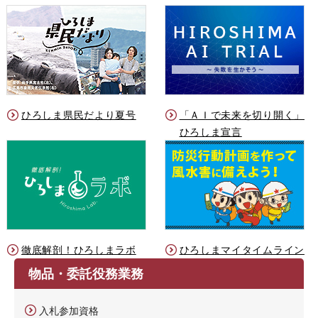
ひろしま県民だより夏号
「ＡＩで未来を切り開く」
ひろしま宣言
徹底解剖！ひろしまラボ
ひろしまマイタイムライン
物品・委託役務業務
入札参加資格