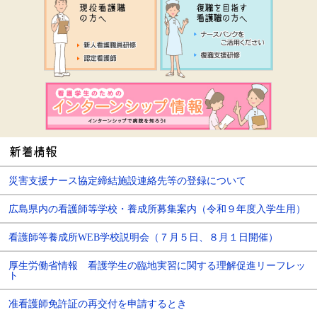
災害支援ナース協定締結施設連絡先等の登録について
広島県内の看護師等学校・養成所募集案内（令和９年度入学生用）
看護師等養成所WEB学校説明会（７月５日、８月１日開催）
厚生労働省情報 看護学生の臨地実習に関する理解促進リーフレッ
ト
准看護師免許証の再交付を申請するとき