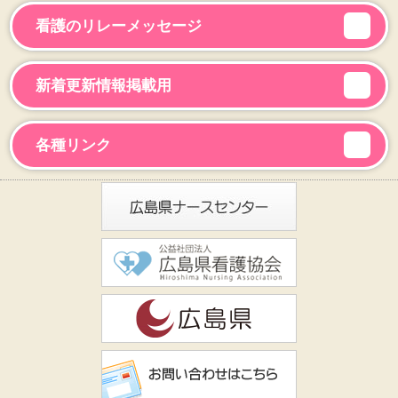
看護のリレーメッセージ
新着更新情報掲載用
各種リンク