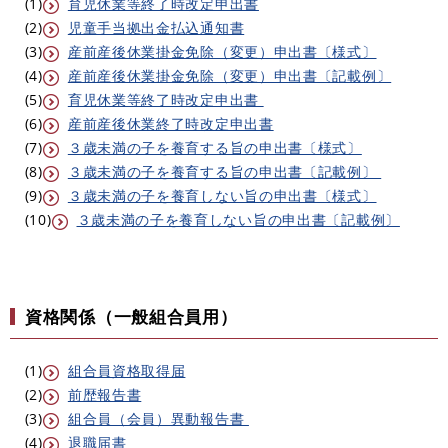
(1)
育児休業等終了時改定申出書
(2)
児童手当拠出金払込通知書
(3)
産前産後休業掛金免除（変更）申出書〔様式〕
(4)
産前産後休業掛金免除（変更）申出書〔記載例〕
(5)
育児休業等終了時改定申出書
(6)
産前産後休業終了時改定申出書
(7)
３歳未満の子を養育する旨の申出書〔様式〕
(8)
３歳未満の子を養育する旨の申出書〔記載例〕
(9)
３歳未満の子を養育しない旨の申出書〔様式〕
(10)
３歳未満の子を養育しない旨の申出書〔記載例〕
資格関係（一般組合員用）
(1)
組合員資格取得届
(2)
前歴報告書
(3)
組合員（会員）異動報告書
(4)
退職届書