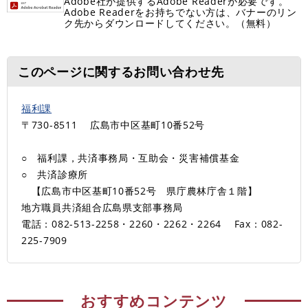
Adobe社が提供するAdobe Readerが必要です。
Adobe Readerをお持ちでない方は、バナーのリン
ク先からダウンロードしてください。（無料）
このページに関するお問い合わせ先
福利課
〒730-8511
広島市中区基町10番52号
○ 福利課，共済事務局・互助会・災害補償基金
○ 共済診療所
【広島市中区基町10番52号 県庁農林庁舎１階】
地方職員共済組合広島県支部事務局
電話：082-513-2258・2260・2262・2264
Fax：082-
225-7909
おすすめコンテンツ