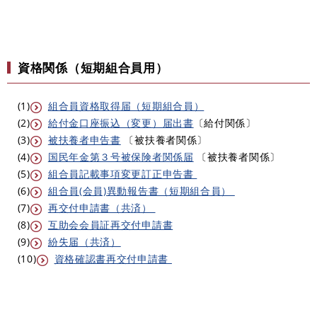
資格関係（短期組合員用）
(1)
組合員資格取得届（短期組合員）
(2)
給付金口座振込（変更）届出書
〔給付関係〕
(3)
被扶養者申告書
〔被扶養者関係〕
(4)
国民年金第３号被保険者関係届
〔被扶養者関係〕
(5)
組合員記載事項変更訂正申告書
(6)
組合員(会員)異動報告書（短期組合員）
(7)
再交付申請書（共済）
(8)
互助会会員証再交付申請書
(9)
紛失届（共済）
(10)
資格確認書再交付申請書