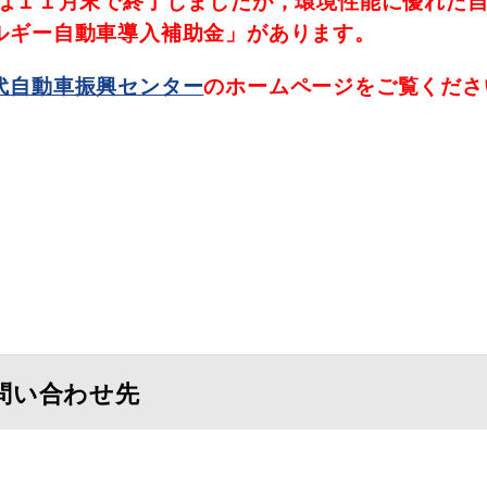
は１１月末で終了しましたが，環境性能に優れた
ルギー自動車導入補助金」があります。
代自動車振興センター
のホームページをご覧くださ
問い合わせ先