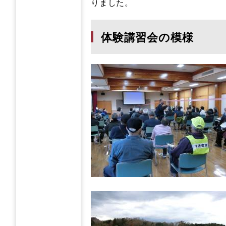
りました。
体験講習会の模様