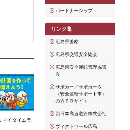
パートナーシップ
リンク集
広島県警察
広島県交通安全協会
広島県安全運転管理協議
会
サポカー／サポカーＳ
（安全運転サポート車）
のＷＥＢサイト
西日本高速道路株式会社
まマイタイムラ
ヴィクトワール広島