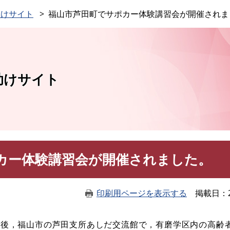
このページの本文へ
助けサイト
福山市芦田町でサポカー体験講習会が開催されま
助けサイト
カー体験講習会が開催されました。
印刷用ページを表示する
掲載日
後，福山市の芦田支所あしだ交流館で，有磨学区内の高齢