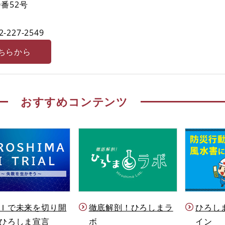
番52号
2-227-2549
ちらから
おすすめコンテンツ
Ｉで未来を切り開
徹底解剖！ひろしまラ
ひろし
ひろしま宣言
ボ
イン