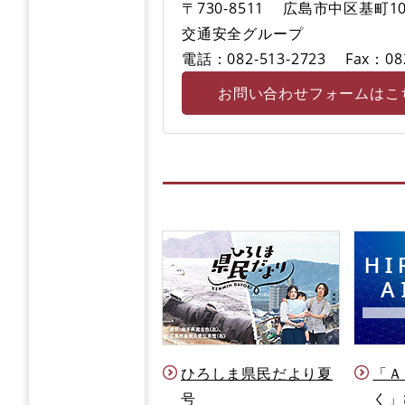
〒730-8511
広島市中区基町10
交通安全グループ
電話：082-513-2723
Fax：08
お問い合わせフォームはこ
ひろしま県民だより夏
「Ａ
号
く」