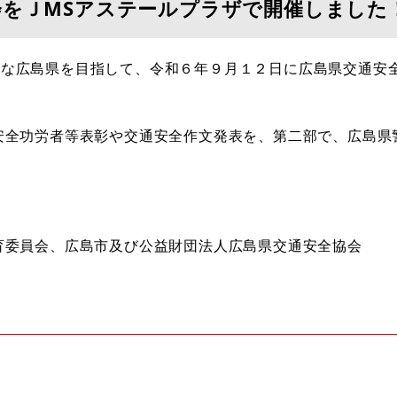
会をＪMSアステールプラザで開催しました
な広島県を目指して、令和６年９月１２日に
広島県交通安
安全功労者等表彰や交通安全作文発表を、
第二部で、広島県
委員会、広島市及び公益財団法人広島県交通安全協会