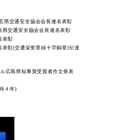
県交通安全協会会長連名表彰
島県交通安全協会会長連名表彰
長表彰
表彰(交通栄誉章緑十字銅章)伝達
ル広島県知事賞受賞者作文発表
４年)