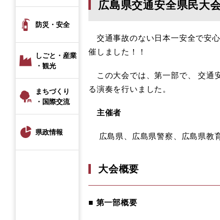
広島県交通安全県民大
防災・安全
交通事故のない日本一安全で安心
催しました！！
しごと・産業
・観光
この大会では、第一部で、 交通
る演奏を行いました。
まちづくり
・国際交流
主催者
県政情報
広島県、広島県警察、広島県教育
大会概要
■ 第一部概要