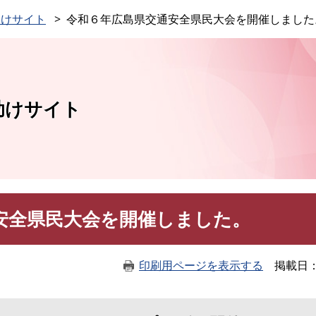
このページの本文へ
助けサイト
令和６年広島県交通安全県民大会を開催しました
助けサイト
安全県民大会を開催しました。
印刷用ページを表示する
掲載日