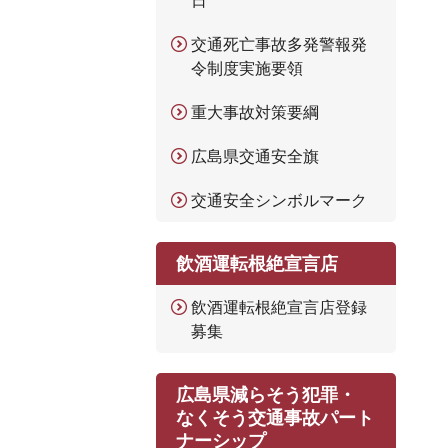
日
交通死亡事故多発警報発
令制度実施要領
重大事故対策要綱
広島県交通安全旗
交通安全シンボルマーク
飲酒運転根絶宣言店
飲酒運転根絶宣言店登録
募集
広島県減らそう犯罪・
なくそう交通事故パート
ナーシップ