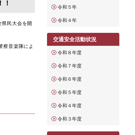
！！
令和５年
令和４年
全県民大会を開
交通安全活動状況
警察音楽隊によ
令和８年度
令和７年度
令和６年度
令和５年度
令和４年度
令和３年度