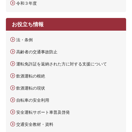
令和３年度
お役立ち情報
法・条例
高齢者の交通事故防止
運転免許証を返納された方に対する支援について
飲酒運転の根絶
飲酒運転の現状
自転車の安全利用
安全運転サポート車普及啓発
交通安全教材・資料