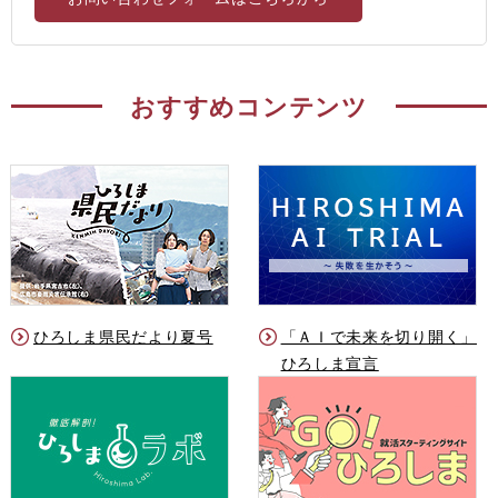
おすすめコンテンツ
ひろしま県民だより夏号
「ＡＩで未来を切り開く」
ひろしま宣言