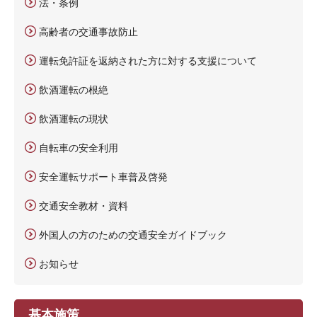
法・条例
高齢者の交通事故防止
運転免許証を返納された方に対する支援について
飲酒運転の根絶
飲酒運転の現状
自転車の安全利用
安全運転サポート車普及啓発
交通安全教材・資料
外国人の方のための交通安全ガイドブック
お知らせ
基本施策