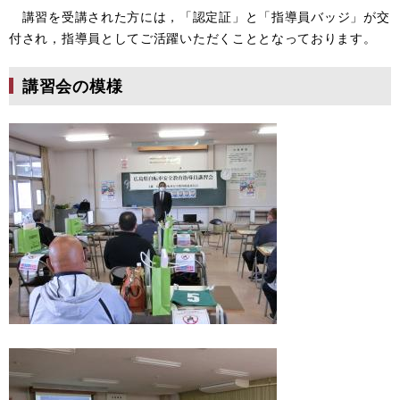
講習を受講された方には，「認定証」と「指導員バッジ」が交
付され，指導員として
ご活躍いただくこととなっております。
講習会の模様