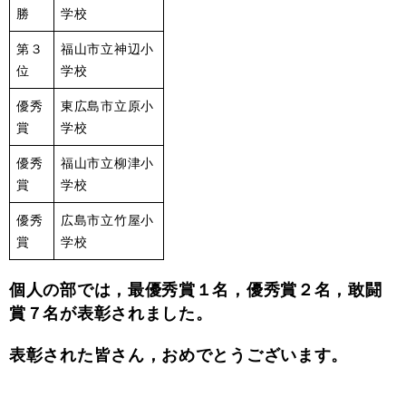
勝
学校
第３
福山市立神辺小
位
学校
優秀
東広島市立原小
賞
学校
優秀
福山市立柳津小
賞
学校
優秀
広島市立竹屋小
賞
学校
個人の部では，最優秀賞１名，優秀賞２名，敢闘
賞７名が表彰されました。
表彰された皆さん，おめでとうございます。