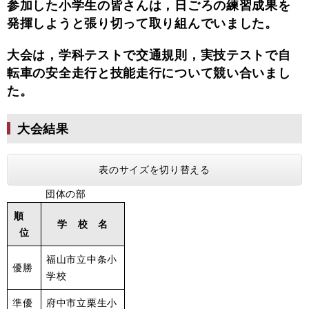
参加した小学生の皆さんは，日ごろの練習成果を
発揮しようと張り切って取り組んでいました。
大会は，学科テストで交通規則，実技テストで自
転車の安全走行と技能走行について競い合いまし
た。
大会結果
表のサイズを切り替える
団体の部
順
学 校 名
位
福山市立中条小
優勝
学校
準優
府中市立栗生小