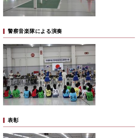
警察音楽隊による演奏
表彰