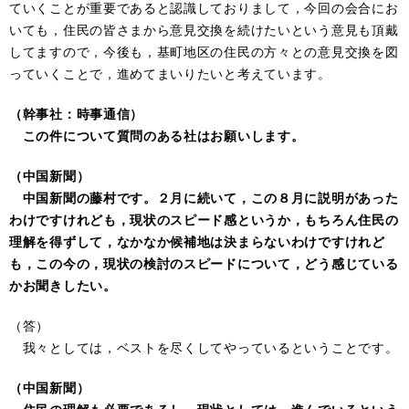
ていくことが重要であると認識しておりまして，今回の会合にお
いても，住民の皆さまから意見交換を続けたいという意見も頂戴
してますので，今後も，基町地区の住民の方々との意見交換を図
っていくことで，進めてまいりたいと考えています。
（幹事社：時事通信）
この件について質問のある社はお願いします。
（中国新聞）
中国新聞の藤村です。２月に続いて，この８月に説明があった
わけですけれども，現状のスピード感というか，もちろん住民の
理解を得ずして，なかなか候補地は決まらないわけですけれど
も，この今の，現状の検討のスピードについて，どう感じている
かお聞きしたい。
（答）
我々としては，ベストを尽くしてやっているということです。
（中国新聞）