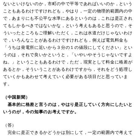
ないといけないのか，市町の中で平等であればいいのか，という
こともあるわけですけれども，やはり，一定の物理的範囲内の中
で，あまりにも不公平な水準にあるというのは，これは是正され
てもしかるべきではないかな，という考えもあると思うので，そ
ういったところもご理解いただく，これは水道だけじゃないわけ
で，いろんなことがあるわけですけれども，例えば電気料金も
「うちは発電所に近いから３分の１の値段にしてください」とい
うのは，それで良いかというと，「いやいやそうじゃないですよ
ね。」ということもあるわけで，ただ，現実として料金に格差が
あるとか，そういうことがあるわけですから，それをどう処理し
ていくかもあわせて考えていく必要がある項目だと思っていま
す。
（中国新聞）
基本的に格差と言うのは，やはり是正していく方向にしたいと
いうのが，今の知事のお考えですか。
（答）
完全に是正できるかどうかは別にして，一定の範囲内で考えて