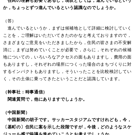
住民の理解も必要であるし，現状としては，進んでいるという
か，ちょっとずつ進んでいるという認識なのでしょうか。
（答）
進んでいるというか，まずは候補地として詳細に検討していく
ことを，ご理解はいただいてきたのかなと考えておりますので，
さまざまなご意見をいただきましたから，住民の皆さまの不安解
消に，まずは努めていくことが必要で，さらに，それぞれの候補
地についての，いろいろなアクセスの面もありますし，費用の面
もありますし，それぞれの場所につくった場合のまちづくりに対
するインパクトもありますし，そういったことを比較検討してい
く，その土俵に乗ってきたということだと認識しています。
（幹事社：時事通信）
関連質問で，他にありますでしょうか。
（中国新聞）
中国新聞の胡子です。サッカースタジアムですけれども，今，
〔基町の〕住民に案を示した段階ですが，今後，どのようなスケ
ジュール感で協議を進めていこうとお考えでしょうか。