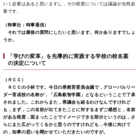
いく必要はあると思いますし，その程度については議論が当然必
要です。
（幹事社：時事通信）
それでは最後の質問にしたいと思います。何かありますでしょ
うか。
「学びの変革」を先導的に実践する学校の校名案
の決定について
（ＲＣＣ）
ＲＣＣの小林です。今日の県教育委員会議で，グローバルリー
ダー育成校の名称が，「広島叡智学園」となるということで了承
されました。これからまた，県議会も経るわけなんですけれど
も，まず，この名前が出てきたことに対するまずご感想と，名前
がある程度，固まったことでイメージできる部分というのは，さ
らにまた広がってくるかと思うのですけれども，今後に向けて
の，知事の思いを聞かせていただきたいのですが。