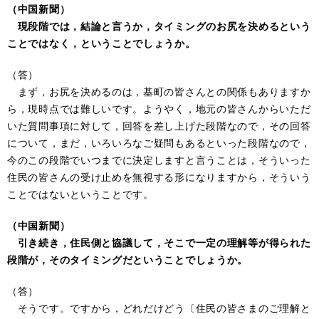
（中国新聞）
現段階では，結論と言うか，タイミングのお尻を決めるという
ことではなく，ということでしょうか。
（答）
まず，お尻を決めるのは，基町の皆さんとの関係もありますか
ら，現時点では難しいです。ようやく，地元の皆さんからいただ
いた質問事項に対して，回答を差し上げた段階なので，その回答
について，まだ，いろいろなご疑問もあるといった段階なので，
今のこの段階でいつまでに決定しますと言うことは，そういった
住民の皆さんの受け止めを無視する形になりますから，そういう
ことではないということです。
（中国新聞）
引き続き，住民側と協議して，そこで一定の理解等が得られた
段階が，そのタイミングだということでしょうか。
（答）
そうです。ですから，どれだけどう〔住民の皆さまのご理解と