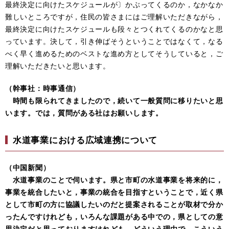
最終決定に向けたスケジュールが〕かぶってくるのか，なかなか
難しいところですが，住民の皆さまにはご理解いただきながら，
最終決定に向けたスケジュールも段々とつくれてくるのかなと思
っています。決して，引き伸ばそうということではなくて，なる
べく早く進めるためのベストな進め方としてそうしていると，ご
理解いただきたいと思います。
（幹事社：時事通信）
時間も限られてきましたので，続いて一般質問に移りたいと思
います。では，質問がある社はお願いします。
水道事業における広域連携について
（中国新聞）
水道事業のことで伺います。県と市町の水道事業を将来的に，
事業を統合したいと，事業の統合を目指すということで，近く県
として市町の方に協議したいのだと提案されることが取材で分か
ったんですけれども，いろんな課題がある中での，県としての意
思決定だと思っておりますけれども，どういう理由で，こういう