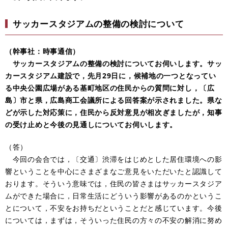
サッカースタジアムの整備の検討について
（幹事社：時事通信）
サッカースタジアムの整備の検討についてお伺いします。サッ
カースタジアム建設で，先月29日に，候補地の一つとなってい
る中央公園広場がある基町地区の住民からの質問に対し，〔広
島〕市と県，広島商工会議所による回答案が示されました。県な
どが示した対応策に，住民から反対意見が相次ぎましたが，知事
の受け止めと今後の見通しについてお伺いします。
（答）
今回の会合では，〔交通〕渋滞をはじめとした居住環境への影
響ということを中心にさまざまなご意見をいただいたと認識して
おります。そういう意味では，住民の皆さまはサッカースタジア
ムができた場合に，日常生活にどういう影響があるのかというこ
とについて，不安をお持ちだということだと感じています。今後
については，まずは，そういった住民の方々の不安の解消に努め