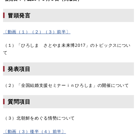
冒頭発言
〔動画（１）（２）（３）前半〕
（１）「ひろしま さとやま未来博2017」のトピックスについ
て
発表項目
（２）「全国結婚支援セミナーｉｎひろしま」の開催について
質問項目
（３）北朝鮮をめぐる情勢について
〔動画（３）後半（４）前半〕