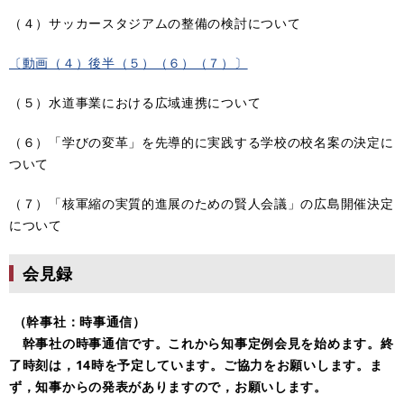
（４）サッカースタジアムの整備の検討について
〔動画（４）後半（５）（６）（７）〕
（５）水道事業における広域連携について
（６）「学びの変革」を先導的に実践する学校の校名案の決定に
ついて
（７）「核軍縮の実質的進展のための賢人会議」の広島開催決定
について
会見録
（幹事社：時事通信）
幹事社の時事通信です。これから知事定例会見を始めます。終
了時刻は，14時を予定しています。ご協力をお願いします。ま
ず，知事からの発表がありますので，お願いします。