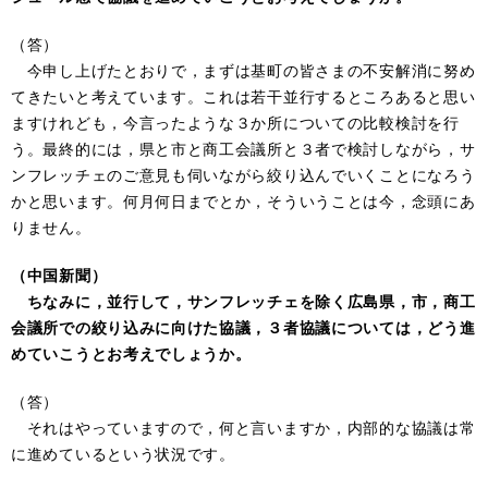
（答）
今申し上げたとおりで，まずは基町の皆さまの不安解消に努め
てきたいと考えています。これは若干並行するところあると思い
ますけれども，今言ったような３か所についての比較検討を行
う。最終的には，県と市と商工会議所と３者で検討しながら，サ
ンフレッチェのご意見も伺いながら絞り込んでいくことになろう
かと思います。何月何日までとか，そういうことは今，念頭にあ
りません。
（中国新聞）
ちなみに，並行して，サンフレッチェを除く広島県，市，商工
会議所での絞り込みに向けた協議，３者協議については，どう進
めていこうとお考えでしょうか。
（答）
それはやっていますので，何と言いますか，内部的な協議は常
に進めているという状況です。